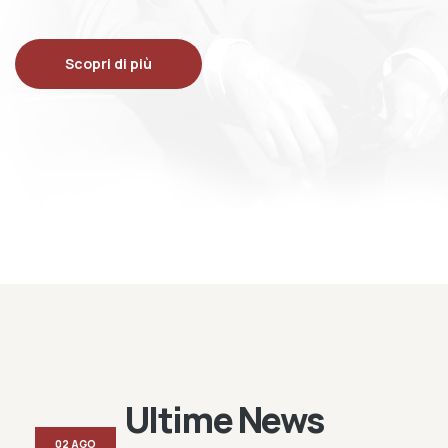
Scopri di più
Ultime News
02 AGO