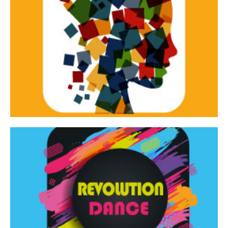
Continua
d’innovazione e sperimentale.
Tracce Dinamiche è una rassegna di teatro
Tracce dinamiche
Continua
Rassegna di danza contemporanea – I Edizione
Revolution Dance