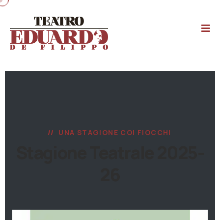
UNA STAGIONE COI FIOCCHI
Stagione Teatrale 2025-
26