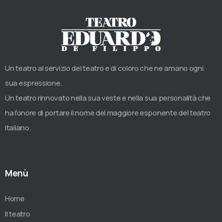
Un teatro al servizio del teatro e di coloro che ne amano ogni
sua espressione.
Un teatro rinnovato nella sua veste e nella sua personalità che
ha l’onore di portare il nome del maggiore esponente del teatro
italiano.
Menù
Home
Il teatro