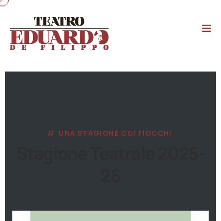
UNA STAGIONE COI FIOCCHI
Stagione Teatrale 2025-
26