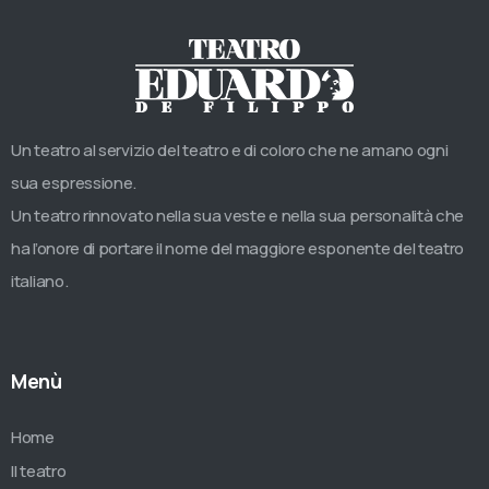
Un teatro al servizio del teatro e di coloro che ne amano ogni
sua espressione.
Un teatro rinnovato nella sua veste e nella sua personalità che
ha l’onore di portare il nome del maggiore esponente del teatro
italiano.
Menù
Home
Il teatro