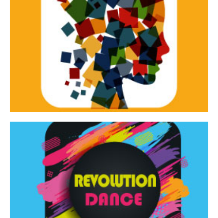
Continua
d’innovazione e sperimentale.
Tracce Dinamiche è una rassegna di teatro
Tracce dinamiche
Continua
Rassegna di danza contemporanea – I Edizione
Revolution Dance