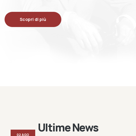
Scopri di più
Ultime News
02 AGO