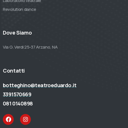
Laboratorio teatrale
Revolution dance
Dove Siamo
Via G. Verdi 25-37 Arzano, NA
Contatti
botteghino@teatroeduardo.it
3391570669
081 0140898