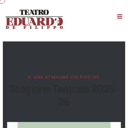
UNA STAGIONE COI FIOCCHI
Stagione Teatrale 2025-
26