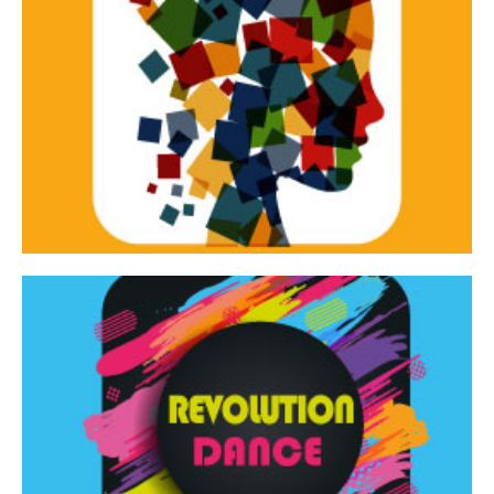
Continua
d’innovazione e sperimentale.
Tracce Dinamiche è una rassegna di teatro
Tracce dinamiche
Continua
Rassegna di danza contemporanea – I Edizione
Revolution Dance