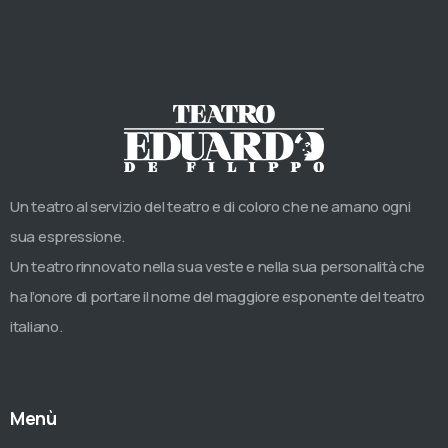
Un teatro al servizio del teatro e di coloro che ne amano ogni
sua espressione.
Un teatro rinnovato nella sua veste e nella sua personalità che
ha l’onore di portare il nome del maggiore esponente del teatro
italiano.
Menù