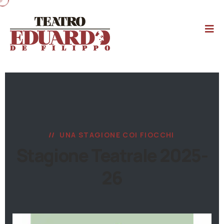
UNA STAGIONE COI FIOCCHI
Stagione Teatrale 2025-
26