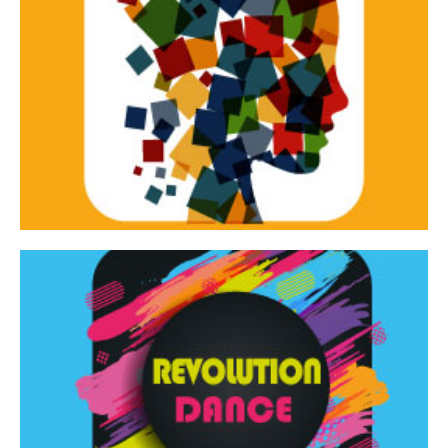
Continua
d’innovazione e sperimentale.
Tracce Dinamiche è una rassegna di teatro
Tracce dinamiche
Continua
Rassegna di danza contemporanea – I Edizione
Revolution Dance