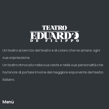
Un teatro al servizio del teatro e di coloro che ne amano ogni
sua espressione.
Un teatro rinnovato nella sua veste e nella sua personalità che
ha l’onore di portare il nome del maggiore esponente del teatro
italiano.
Menù