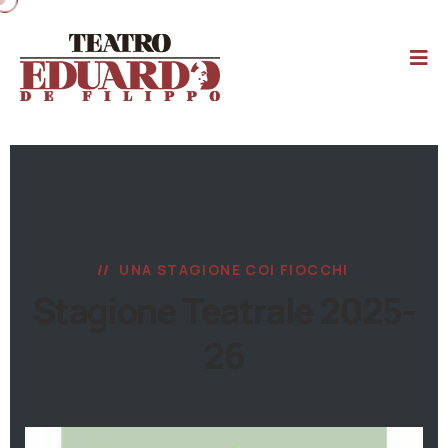
UNA STAGIONE COI FIOCCHI
Stagione Teatrale 2025-
26