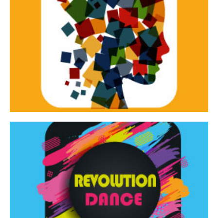
Continua
d’innovazione e sperimentale.
Tracce Dinamiche è una rassegna di teatro
Tracce dinamiche
Continua
Rassegna di danza contemporanea – I Edizione
Revolution Dance