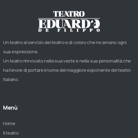
Un teatro al servizio del teatro e di coloro che ne amano ogni
sua espressione.
Un teatro rinnovato nella sua veste e nella sua personalità che
ha l’onore di portare il nome del maggiore esponente del teatro
italiano.
Menù
Home
Il teatro