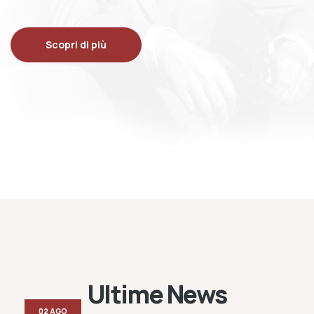
Scopri di più
Ultime News
02 AGO