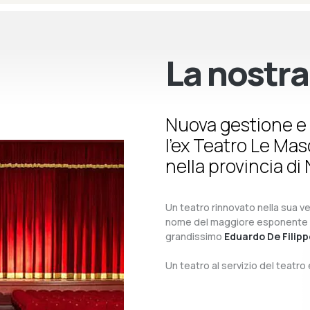
La nostra
Nuova gestione e 
l’ex Teatro Le Ma
nella provincia di 
Un teatro rinnovato nella sua ves
nome del maggiore esponente del 
grandissimo
Eduardo De Filipp
Un teatro al servizio del teatr