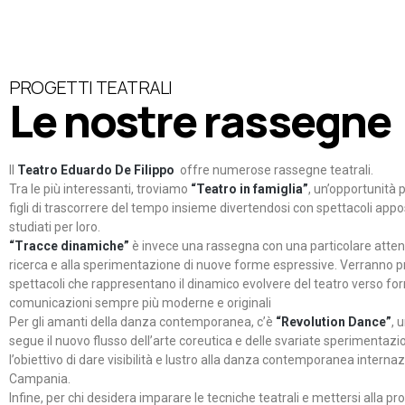
PROGETTI TEATRALI
Le nostre rassegne
Il
Teatro Eduardo De Filippo
offre numerose rassegne teatrali.
Tra le più interessanti, troviamo
“Teatro in famiglia”
, un’opportunità p
figli di trascorrere del tempo insieme divertendosi con spettacoli ap
studiati per loro.
“Tracce dinamiche”
è invece una rassegna con una particolare atten
ricerca e alla sperimentazione di nuove forme espressive. Verranno p
spettacoli che rappresentano il dinamico evolvere del teatro verso fo
comunicazioni sempre più moderne e originali
Per gli amanti della danza contemporanea, c’è
“Revolution Dance”
, 
segue il nuovo flusso dell’arte coreutica e delle svariate sperimentazi
l’obiettivo di dare visibilità e lustro alla danza contemporanea internaz
Campania.
Infine, per chi desidera imparare le tecniche teatrali e mettersi alla pr