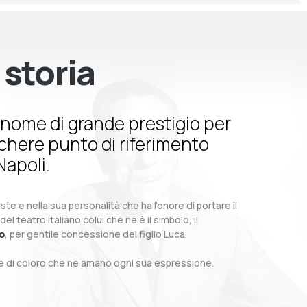
 storia
nome di grande prestigio per
schere punto di riferimento
Napoli.
te e nella sua personalità che ha l’onore di portare il
teatro italiano colui che ne è il simbolo, il
o
, per gentile concessione del figlio Luca.
o e di coloro che ne amano ogni sua espressione.