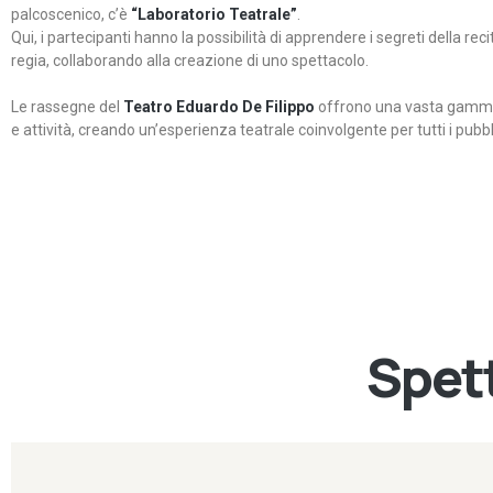
palcoscenico, c’è
“Laboratorio Teatrale”
.
Qui, i partecipanti hanno la possibilità di apprendere i segreti della rec
regia, collaborando alla creazione di uno spettacolo.
Le rassegne del
Teatro Eduardo De Filippo
offrono una vasta gamma 
e attività, creando un’esperienza teatrale coinvolgente per tutti i pubbli
Spett