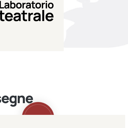
Teatro Eduardo de Filippo
Laboratorio di teatro del
Laboratorio Teatrale
ssegne