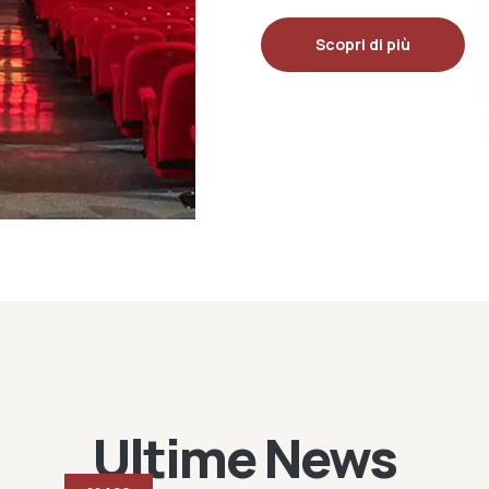
Scopri di più
Ultime News