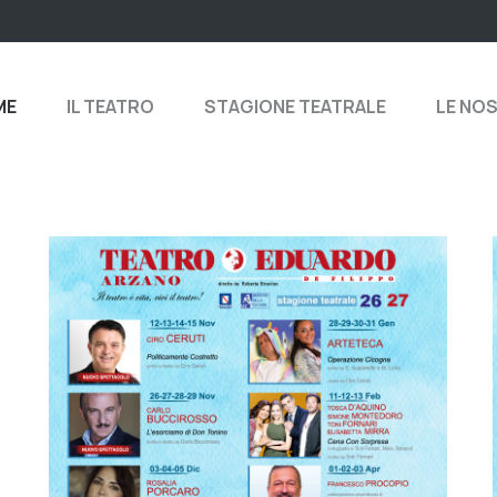
ME
IL TEATRO
STAGIONE TEATRALE
LE NO