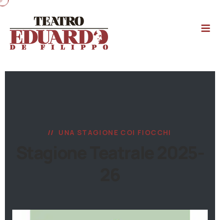
UNA STAGIONE COI FIOCCHI
Stagione Teatrale 2025-
26