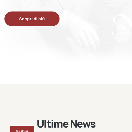
Scopri di più
Ultime News
02 AGO