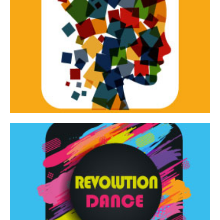
Continua
d’innovazione e sperimentale.
Tracce Dinamiche è una rassegna di teatro
Tracce dinamiche
Continua
Rassegna di danza contemporanea – I Edizione
Revolution Dance