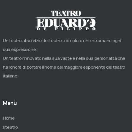
Un teatro al servizio del teatro e di coloro che ne amano ogni
sua espressione.
Un teatro rinnovato nella sua veste e nella sua personalità che
ha l’onore di portare il nome del maggiore esponente del teatro
italiano.
Menù
Home
Il teatro