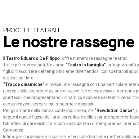
PROGETTI TEATRALI
Le nostre rassegne
Il
Teatro Eduardo De Filippo
offre numerose rassegne teatrali.
Tra le più interessanti, troviamo
“Teatro in famiglia”
, un’opportunità p
figli di trascorrere del tempo insieme divertendosi con spettacoli ap
studiati per loro.
“Tracce dinamiche”
è invece una rassegna con una particolare atten
ricerca e alla sperimentazione di nuove forme espressive. Verranno p
spettacoli che rappresentano il dinamico evolvere del teatro verso fo
comunicazioni sempre più moderne e originali
Per gli amanti della danza contemporanea, c’è
“Revolution Dance”
, 
segue il nuovo flusso dell’arte coreutica e delle svariate sperimentazi
l’obiettivo di dare visibilità e lustro alla danza contemporanea internaz
Campania.
Infine, per chi desidera imparare le tecniche teatrali e mettersi alla pr