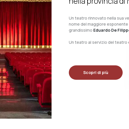
nella provincia di 
Un teatro rinnovato nella sua ves
nome del maggiore esponente del 
grandissimo
Eduardo De Filipp
Un teatro al servizio del teatr
Scopri di più