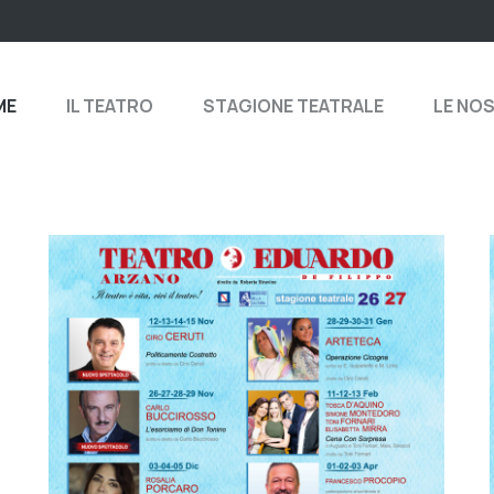
ME
IL TEATRO
STAGIONE TEATRALE
LE NO