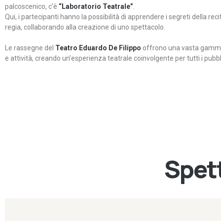
palcoscenico, c’è
“Laboratorio Teatrale”
.
Qui, i partecipanti hanno la possibilità di apprendere i segreti della rec
regia, collaborando alla creazione di uno spettacolo.
Le rassegne del
Teatro Eduardo De Filippo
offrono una vasta gamma 
e attività, creando un’esperienza teatrale coinvolgente per tutti i pubbli
Spett