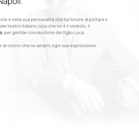
Napoli.
te e nella sua personalità che ha l’onore di portare il
teatro italiano colui che ne è il simbolo, il
o
, per gentile concessione del figlio Luca.
o e di coloro che ne amano ogni sua espressione.