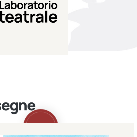
Teatro Eduardo de Filippo
Laboratorio di teatro del
Laboratorio Teatrale
ssegne