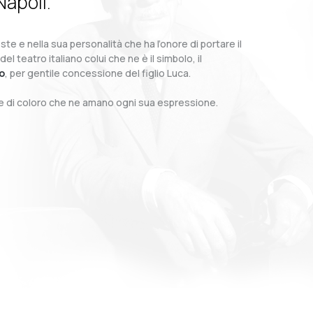
Napoli.
te e nella sua personalità che ha l’onore di portare il
teatro italiano colui che ne è il simbolo, il
o
, per gentile concessione del figlio Luca.
o e di coloro che ne amano ogni sua espressione.