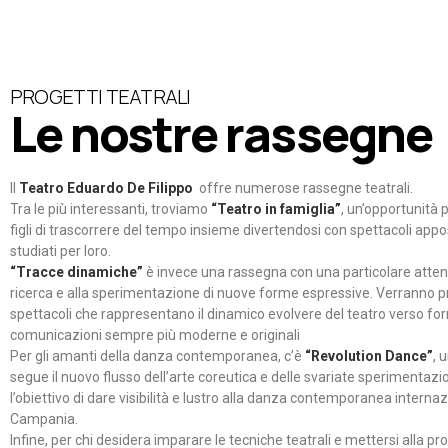
PROGETTI TEATRALI
Le nostre rassegne
Il
Teatro Eduardo De Filippo
offre numerose rassegne teatrali.
Tra le più interessanti, troviamo
“Teatro in famiglia”
, un’opportunità p
figli di trascorrere del tempo insieme divertendosi con spettacoli ap
studiati per loro.
“Tracce dinamiche”
è invece una rassegna con una particolare atten
ricerca e alla sperimentazione di nuove forme espressive. Verranno p
spettacoli che rappresentano il dinamico evolvere del teatro verso fo
comunicazioni sempre più moderne e originali
Per gli amanti della danza contemporanea, c’è
“Revolution Dance”
, 
segue il nuovo flusso dell’arte coreutica e delle svariate sperimentazi
l’obiettivo di dare visibilità e lustro alla danza contemporanea internaz
Campania.
Infine, per chi desidera imparare le tecniche teatrali e mettersi alla pr