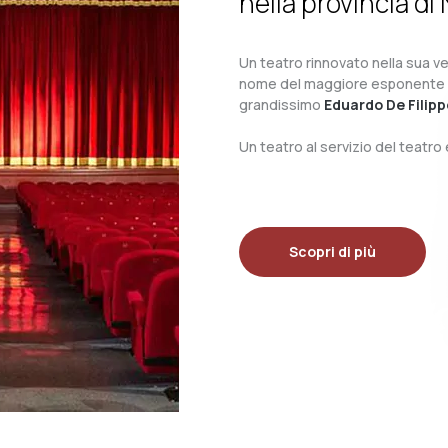
nella provincia di 
Un teatro rinnovato nella sua ves
nome del maggiore esponente del 
grandissimo
Eduardo De Filipp
Un teatro al servizio del teatr
Scopri di più