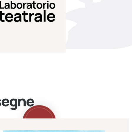
Teatro Eduardo de Filippo
Laboratorio di teatro del
Laboratorio Teatrale
ssegne