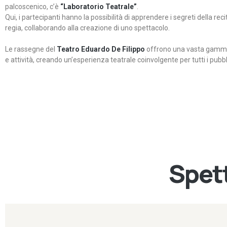
palcoscenico, c’è
“Laboratorio Teatrale”
.
Qui, i partecipanti hanno la possibilità di apprendere i segreti della rec
regia, collaborando alla creazione di uno spettacolo.
Le rassegne del
Teatro Eduardo De Filippo
offrono una vasta gamma 
e attività, creando un’esperienza teatrale coinvolgente per tutti i pubbli
Spett