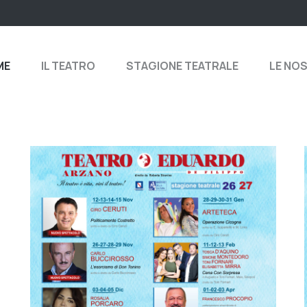
ME
IL TEATRO
STAGIONE TEATRALE
LE NO