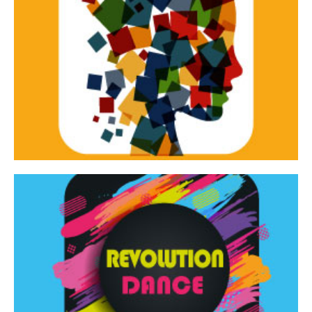
Continua
d’innovazione e sperimentale.
Tracce Dinamiche è una rassegna di teatro
Tracce dinamiche
Continua
Rassegna di danza contemporanea – I Edizione
Revolution Dance