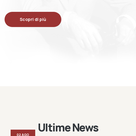
Scopri di più
Ultime News
02 AGO