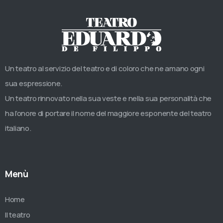
Un teatro al servizio del teatro e di coloro che ne amano ogni
sua espressione.
Un teatro rinnovato nella sua veste e nella sua personalità che
ha l’onore di portare il nome del maggiore esponente del teatro
italiano.
Menù
Home
Il teatro