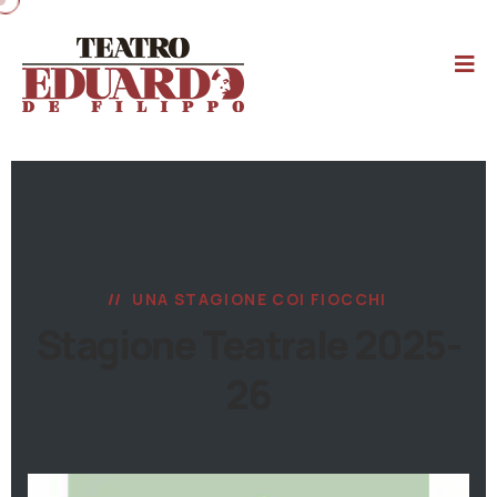
UNA STAGIONE COI FIOCCHI
Stagione Teatrale 2025-
26