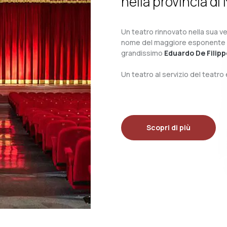
nella provincia di 
Un teatro rinnovato nella sua ves
nome del maggiore esponente del 
grandissimo
Eduardo De Filipp
Un teatro al servizio del teatr
Scopri di più