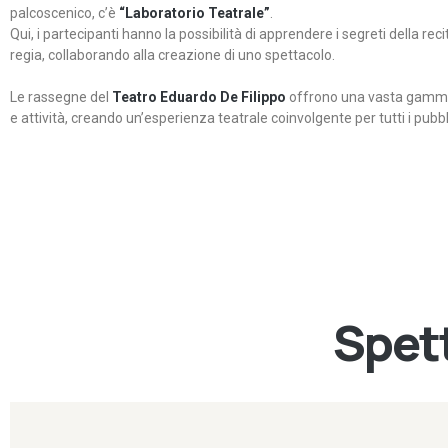
palcoscenico, c’è
“Laboratorio Teatrale”
.
Qui, i partecipanti hanno la possibilità di apprendere i segreti della rec
regia, collaborando alla creazione di uno spettacolo.
Le rassegne del
Teatro Eduardo De Filippo
offrono una vasta gamma 
e attività, creando un’esperienza teatrale coinvolgente per tutti i pubbli
Spett