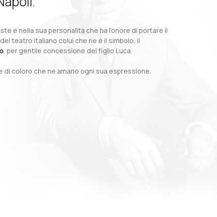
Napoli.
te e nella sua personalità che ha l’onore di portare il
teatro italiano colui che ne è il simbolo, il
o
, per gentile concessione del figlio Luca.
o e di coloro che ne amano ogni sua espressione.