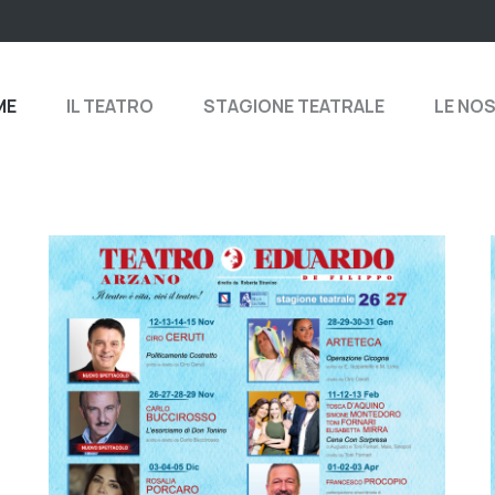
ME
IL TEATRO
STAGIONE TEATRALE
LE NO