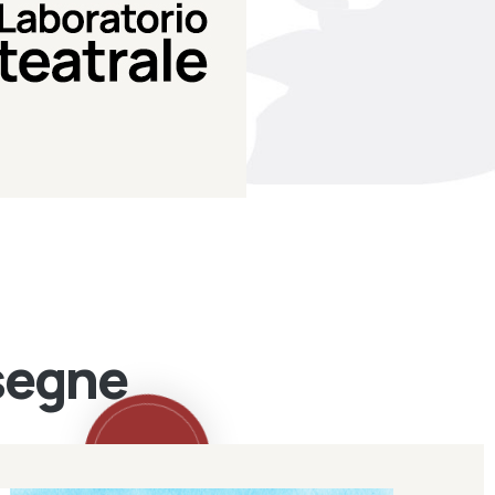
Teatro Eduardo de Filippo
Laboratorio di teatro del
Laboratorio Teatrale
ssegne