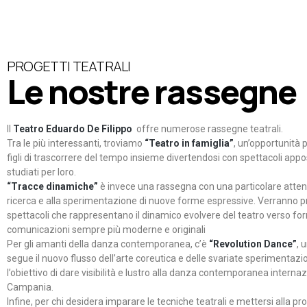
PROGETTI TEATRALI
Le nostre rassegne
Il
Teatro Eduardo De Filippo
offre numerose rassegne teatrali.
Tra le più interessanti, troviamo
“Teatro in famiglia”
, un’opportunità p
figli di trascorrere del tempo insieme divertendosi con spettacoli ap
studiati per loro.
“Tracce dinamiche”
è invece una rassegna con una particolare atten
ricerca e alla sperimentazione di nuove forme espressive. Verranno p
spettacoli che rappresentano il dinamico evolvere del teatro verso fo
comunicazioni sempre più moderne e originali
Per gli amanti della danza contemporanea, c’è
“Revolution Dance”
, 
segue il nuovo flusso dell’arte coreutica e delle svariate sperimentazi
l’obiettivo di dare visibilità e lustro alla danza contemporanea internaz
Campania.
Infine, per chi desidera imparare le tecniche teatrali e mettersi alla pr