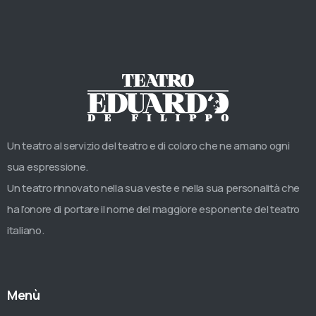
Un teatro al servizio del teatro e di coloro che ne amano ogni
sua espressione.
Un teatro rinnovato nella sua veste e nella sua personalità che
ha l’onore di portare il nome del maggiore esponente del teatro
italiano.
Menù