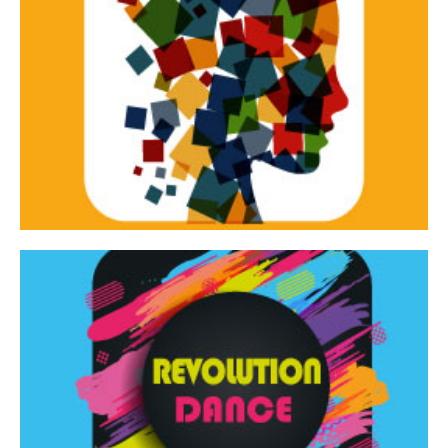
Continua
d’innovazione e sperimentale.
Tracce Dinamiche è una rassegna di teatro
Tracce dinamiche
Continua
Rassegna di danza contemporanea – I Edizione
Revolution Dance