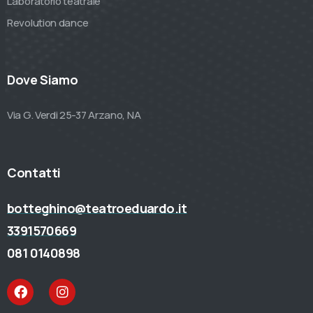
Laboratorio teatrale
Revolution dance
Dove Siamo
Via G. Verdi 25-37 Arzano, NA
Contatti
botteghino@teatroeduardo.it
3391570669
081 0140898