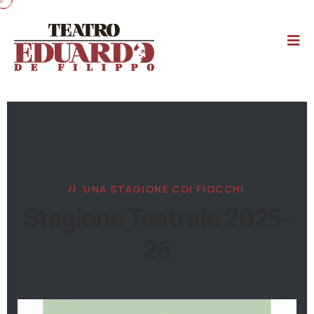
UNA STAGIONE COI FIOCCHI
Stagione Teatrale 2025-
26