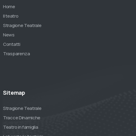
Home
Il teatro
Stragione Teatrale
News
Contatti
Trasparenza
Sitemap
Stragione Teatrale
Tracce Dinamiche
Teatro in famiglia