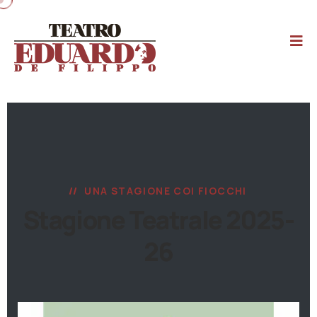
UNA STAGIONE COI FIOCCHI
Stagione Teatrale 2025-
26