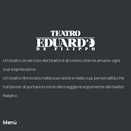
Un teatro al servizio del teatro e di coloro che ne amano ogni
sua espressione.
Un teatro rinnovato nella sua veste e nella sua personalità che
ha l’onore di portare il nome del maggiore esponente del teatro
italiano.
Menù