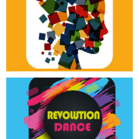
Continua
d’innovazione e sperimentale.
Tracce Dinamiche è una rassegna di teatro
Tracce dinamiche
Continua
Rassegna di danza contemporanea – I Edizione
Revolution Dance