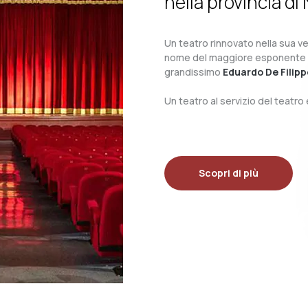
nella provincia di 
Un teatro rinnovato nella sua ves
nome del maggiore esponente del 
grandissimo
Eduardo De Filipp
Un teatro al servizio del teatr
Scopri di più