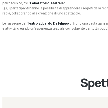
palcoscenico, c’è
“Laboratorio Teatrale”
.
Qui, i partecipanti hanno la possibilità di apprendere i segreti della rec
regia, collaborando alla creazione di uno spettacolo.
Le rassegne del
Teatro Eduardo De Filippo
offrono una vasta gamma 
e attività, creando un’esperienza teatrale coinvolgente per tutti i pubbli
Spett