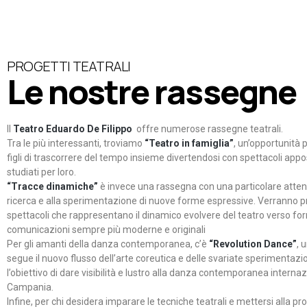
PROGETTI TEATRALI
Le nostre rassegne
Il
Teatro Eduardo De Filippo
offre numerose rassegne teatrali.
Tra le più interessanti, troviamo
“Teatro in famiglia”
, un’opportunità p
figli di trascorrere del tempo insieme divertendosi con spettacoli ap
studiati per loro.
“Tracce dinamiche”
è invece una rassegna con una particolare atten
ricerca e alla sperimentazione di nuove forme espressive. Verranno p
spettacoli che rappresentano il dinamico evolvere del teatro verso fo
comunicazioni sempre più moderne e originali
Per gli amanti della danza contemporanea, c’è
“Revolution Dance”
, 
segue il nuovo flusso dell’arte coreutica e delle svariate sperimentazi
l’obiettivo di dare visibilità e lustro alla danza contemporanea internaz
Campania.
Infine, per chi desidera imparare le tecniche teatrali e mettersi alla pr