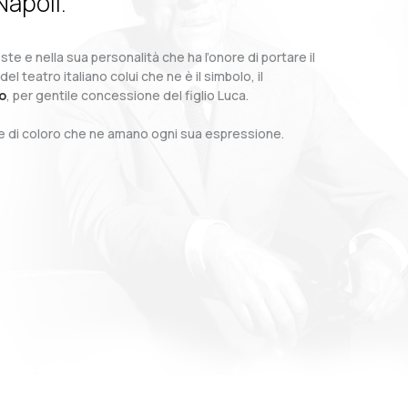
Napoli.
te e nella sua personalità che ha l’onore di portare il
teatro italiano colui che ne è il simbolo, il
o
, per gentile concessione del figlio Luca.
o e di coloro che ne amano ogni sua espressione.