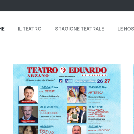
ME
IL TEATRO
STAGIONE TEATRALE
LE NO