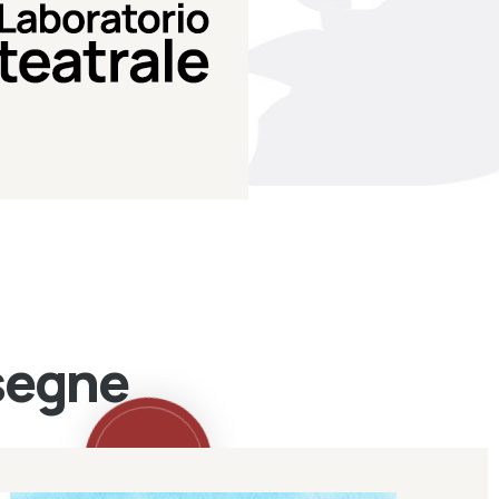
Teatro Eduardo de Filippo
Laboratorio di teatro del
Laboratorio Teatrale
ssegne