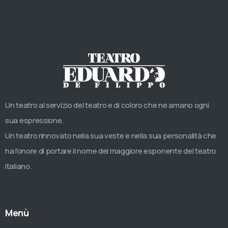
Un teatro al servizio del teatro e di coloro che ne amano ogni
sua espressione.
Un teatro rinnovato nella sua veste e nella sua personalità che
ha l’onore di portare il nome del maggiore esponente del teatro
italiano.
Menù