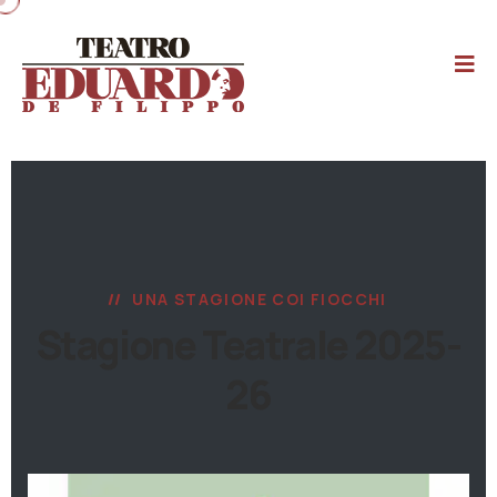
UNA STAGIONE COI FIOCCHI
Stagione Teatrale 2025-
26