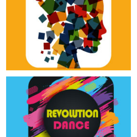
Continua
d’innovazione e sperimentale.
Tracce Dinamiche è una rassegna di teatro
Tracce dinamiche
Continua
Rassegna di danza contemporanea – I Edizione
Revolution Dance