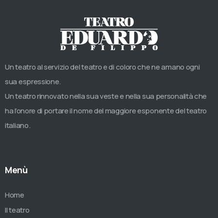
Un teatro al servizio del teatro e di coloro che ne amano ogni
sua espressione.
Un teatro rinnovato nella sua veste e nella sua personalità che
ha l’onore di portare il nome del maggiore esponente del teatro
italiano.
Menù
Home
Il teatro