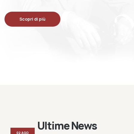
Scopri di più
Ultime News
02 AGO