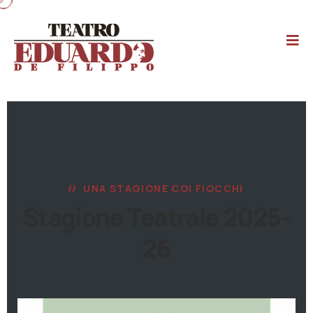
UNA STAGIONE COI FIOCCHI
Stagione Teatrale 2025-
26