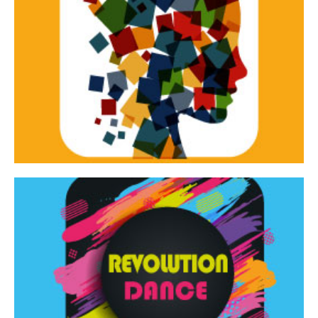
Continua
d’innovazione e sperimentale.
Tracce Dinamiche è una rassegna di teatro
Tracce dinamiche
Continua
Rassegna di danza contemporanea – I Edizione
Revolution Dance