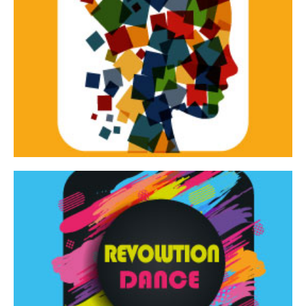
Continua
d’innovazione e sperimentale.
Tracce Dinamiche è una rassegna di teatro
Tracce dinamiche
Continua
Rassegna di danza contemporanea – I Edizione
Revolution Dance