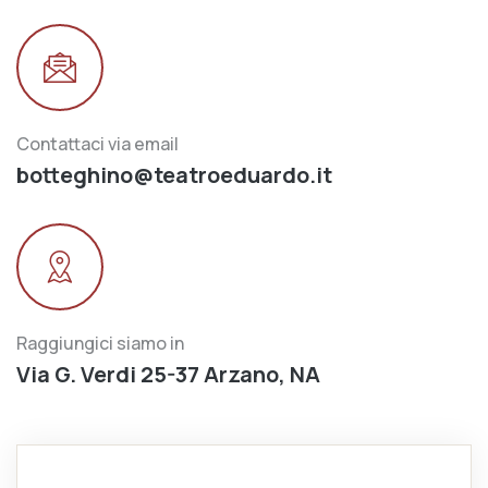
Contattaci via email
botteghino@teatroeduardo.it
Raggiungici siamo in
Via G. Verdi 25-37 Arzano, NA