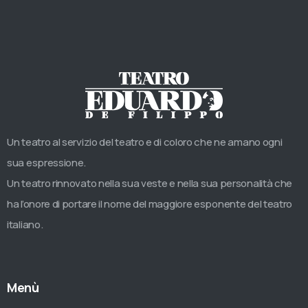
Un teatro al servizio del teatro e di coloro che ne amano ogni
sua espressione.
Un teatro rinnovato nella sua veste e nella sua personalità che
ha l’onore di portare il nome del maggiore esponente del teatro
italiano.
Menù