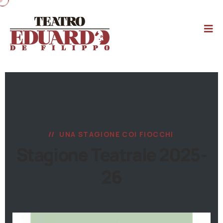
UNA STAGIONE COI FIOCCHI
Stagione Teatrale 2025-
26