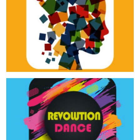
Continua
d’innovazione e sperimentale.
Tracce Dinamiche è una rassegna di teatro
Tracce dinamiche
Continua
Rassegna di danza contemporanea – I Edizione
Revolution Dance