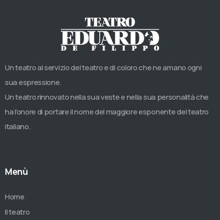
Un teatro al servizio del teatro e di coloro che ne amano ogni
sua espressione.
Un teatro rinnovato nella sua veste e nella sua personalità che
ha l’onore di portare il nome del maggiore esponente del teatro
italiano.
Menù
Home
Il teatro