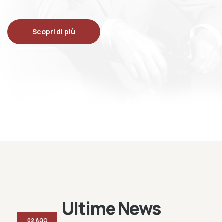
Scopri di più
Ultime News
02 AGO