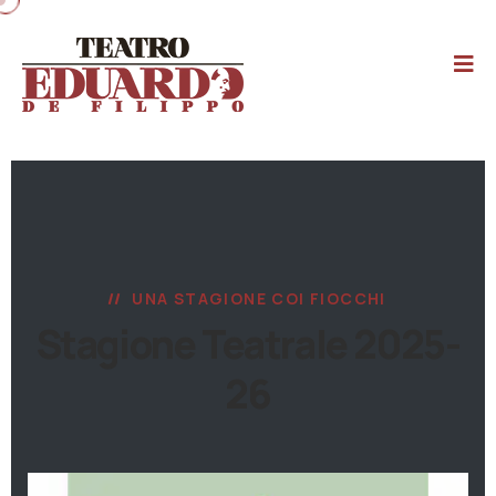
UNA STAGIONE COI FIOCCHI
Stagione Teatrale 2025-
26