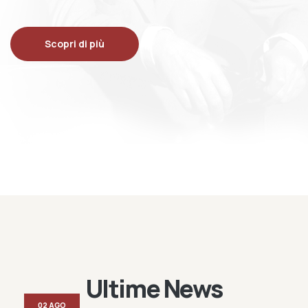
Scopri di più
Ultime News
02 AGO