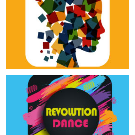
Continua
d’innovazione e sperimentale.
Tracce Dinamiche è una rassegna di teatro
Tracce dinamiche
Continua
Rassegna di danza contemporanea – I Edizione
Revolution Dance