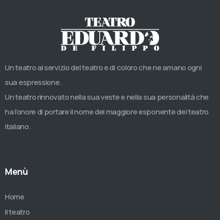
Un teatro al servizio del teatro e di coloro che ne amano ogni
sua espressione.
Un teatro rinnovato nella sua veste e nella sua personalità che
ha l’onore di portare il nome del maggiore esponente del teatro
italiano.
Menù
Home
Il teatro