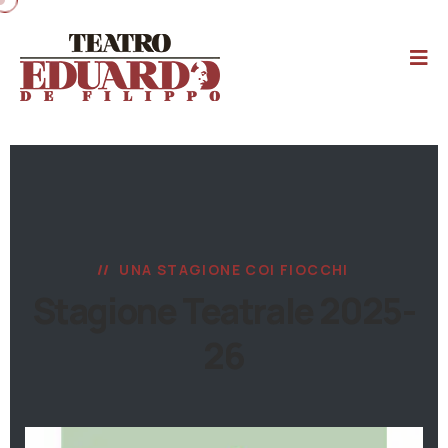
UNA STAGIONE COI FIOCCHI
Stagione Teatrale 2025-
26