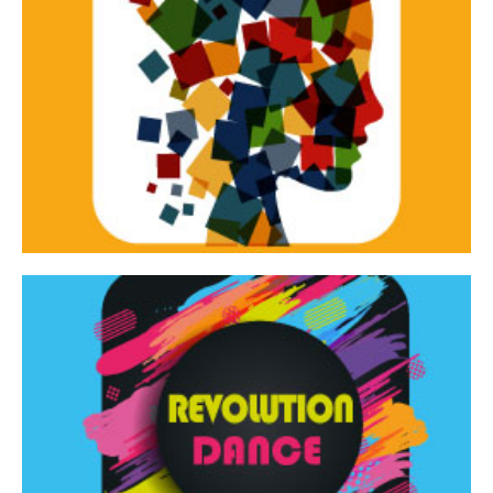
Continua
d’innovazione e sperimentale.
Tracce Dinamiche è una rassegna di teatro
Tracce dinamiche
Continua
Rassegna di danza contemporanea – I Edizione
Revolution Dance