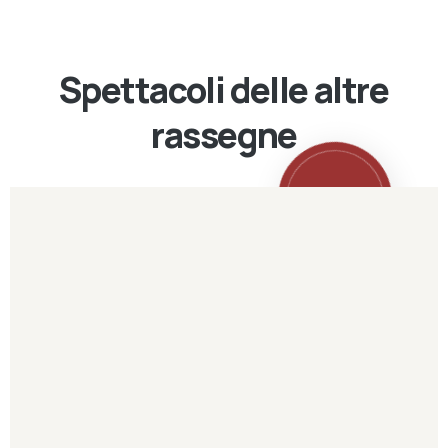
Spettacoli delle altre
rassegne