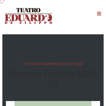
UNA STAGIONE COI FIOCCHI
Stagione Teatrale 2025-
26