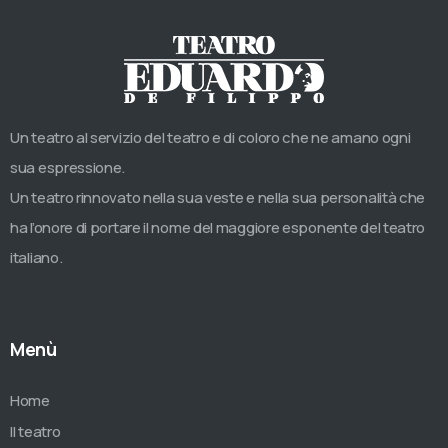
Un teatro al servizio del teatro e di coloro che ne amano ogni
sua espressione.
Un teatro rinnovato nella sua veste e nella sua personalità che
ha l’onore di portare il nome del maggiore esponente del teatro
italiano.
Menù
Home
Il teatro