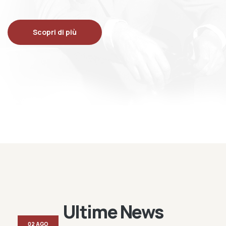
Scopri di più
Ultime News
02 AGO