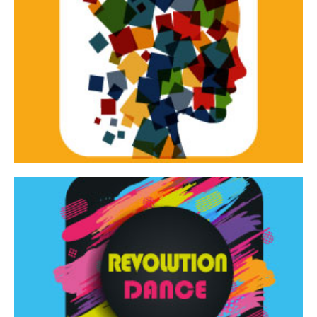
Continua
d’innovazione e sperimentale.
Tracce Dinamiche è una rassegna di teatro
Tracce dinamiche
Continua
Rassegna di danza contemporanea – I Edizione
Revolution Dance