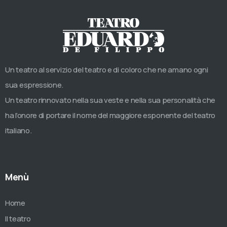
Un teatro al servizio del teatro e di coloro che ne amano ogni
sua espressione.
Un teatro rinnovato nella sua veste e nella sua personalità che
ha l’onore di portare il nome del maggiore esponente del teatro
italiano.
Menù
Home
Il teatro