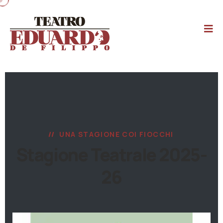
UNA STAGIONE COI FIOCCHI
Stagione Teatrale 2025-
26