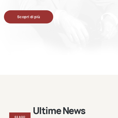
Scopri di più
Ultime News
02 AGO