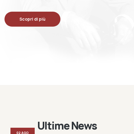
Scopri di più
Ultime News
02 AGO