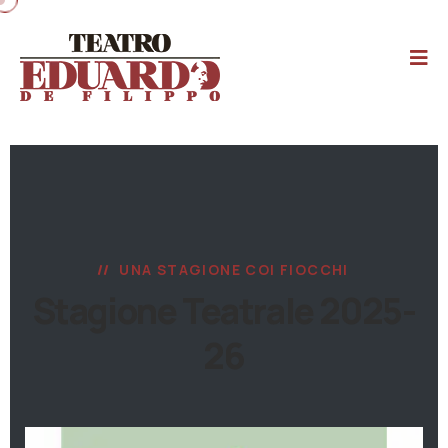
UNA STAGIONE COI FIOCCHI
Stagione Teatrale 2025-
26