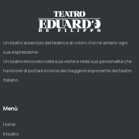
Un teatro al servizio del teatro e di coloro che ne amano ogni
sua espressione.
Un teatro rinnovato nella sua veste e nella sua personalità che
ha l’onore di portare il nome del maggiore esponente del teatro
italiano.
Menù
Home
Il teatro