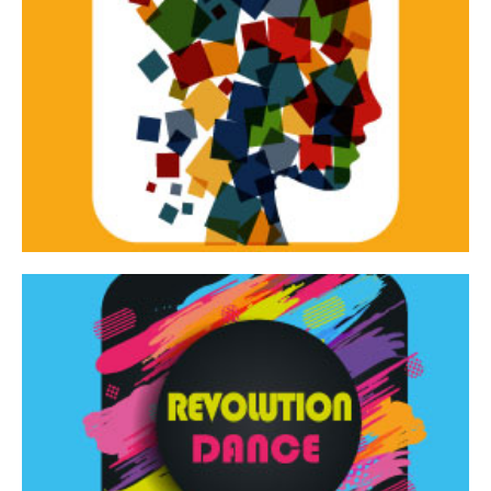
Continua
d’innovazione e sperimentale.
Tracce Dinamiche è una rassegna di teatro
Tracce dinamiche
Continua
Rassegna di danza contemporanea – I Edizione
Revolution Dance