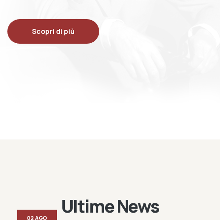
Scopri di più
Ultime News
02 AGO