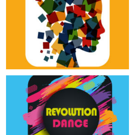
Continua
d’innovazione e sperimentale.
Tracce Dinamiche è una rassegna di teatro
Tracce dinamiche
Continua
Rassegna di danza contemporanea – I Edizione
Revolution Dance