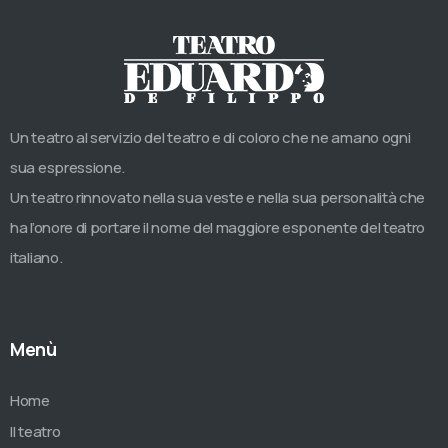
Un teatro al servizio del teatro e di coloro che ne amano ogni
sua espressione.
Un teatro rinnovato nella sua veste e nella sua personalità che
ha l’onore di portare il nome del maggiore esponente del teatro
italiano.
Menù
Home
Il teatro