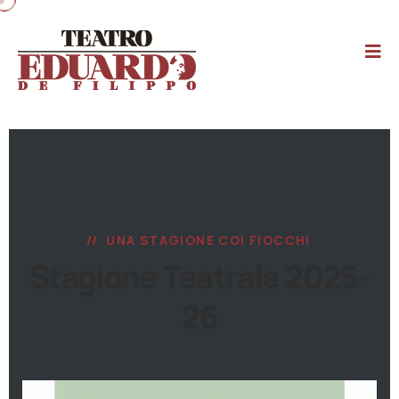
UNA STAGIONE COI FIOCCHI
Stagione Teatrale 2025-
26