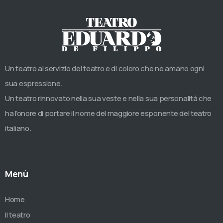
Un teatro al servizio del teatro e di coloro che ne amano ogni
sua espressione.
Un teatro rinnovato nella sua veste e nella sua personalità che
ha l’onore di portare il nome del maggiore esponente del teatro
italiano.
Menù
Home
Il teatro