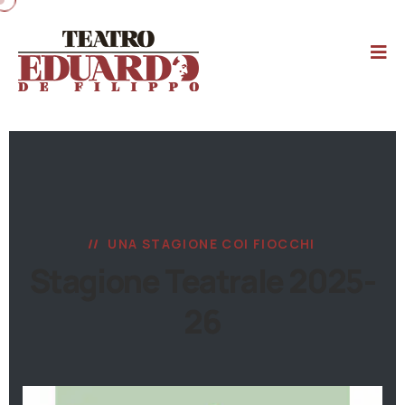
UNA STAGIONE COI FIOCCHI
Stagione Teatrale 2025-
26