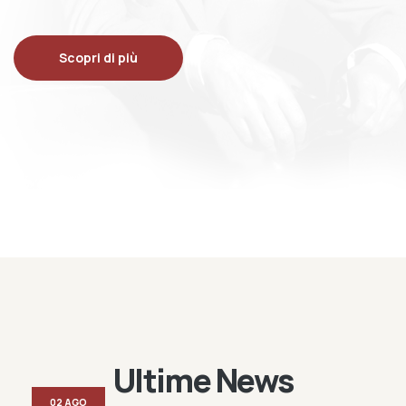
Scopri di più
Ultime News
02 AGO