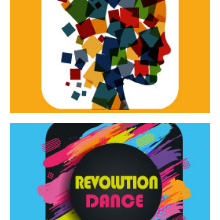
Continua
d’innovazione e sperimentale.
Tracce Dinamiche è una rassegna di teatro
Tracce dinamiche
Continua
Rassegna di danza contemporanea – I Edizione
Revolution Dance