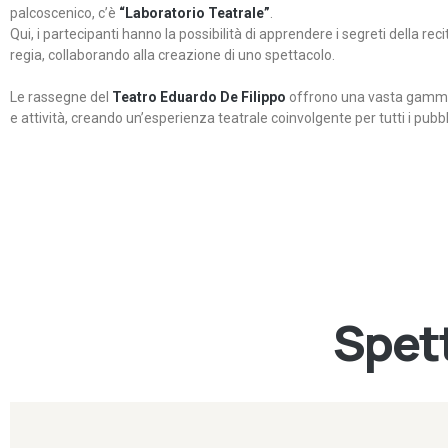
palcoscenico, c’è
“Laboratorio Teatrale”
.
Qui, i partecipanti hanno la possibilità di apprendere i segreti della rec
regia, collaborando alla creazione di uno spettacolo.
Le rassegne del
Teatro Eduardo De Filippo
offrono una vasta gamma 
e attività, creando un’esperienza teatrale coinvolgente per tutti i pubbli
Spett