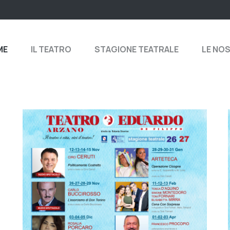
ME
IL TEATRO
STAGIONE TEATRALE
LE NO