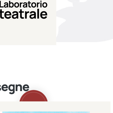
Teatro Eduardo de Filippo
Laboratorio di teatro del
Laboratorio Teatrale
ssegne