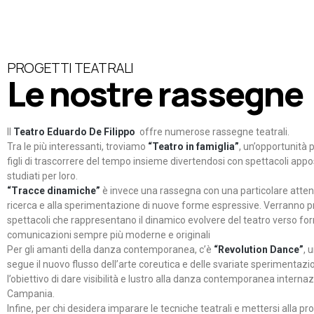
PROGETTI TEATRALI
Le nostre rassegne
Il
Teatro Eduardo De Filippo
offre numerose rassegne teatrali.
Tra le più interessanti, troviamo
“Teatro in famiglia”
, un’opportunità p
figli di trascorrere del tempo insieme divertendosi con spettacoli ap
studiati per loro.
“Tracce dinamiche”
è invece una rassegna con una particolare atten
ricerca e alla sperimentazione di nuove forme espressive. Verranno p
spettacoli che rappresentano il dinamico evolvere del teatro verso fo
comunicazioni sempre più moderne e originali
Per gli amanti della danza contemporanea, c’è
“Revolution Dance”
, 
segue il nuovo flusso dell’arte coreutica e delle svariate sperimentazi
l’obiettivo di dare visibilità e lustro alla danza contemporanea internaz
Campania.
Infine, per chi desidera imparare le tecniche teatrali e mettersi alla pr