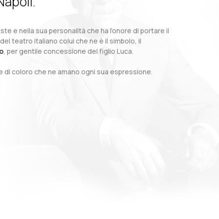
Napoli.
te e nella sua personalità che ha l’onore di portare il
teatro italiano colui che ne è il simbolo, il
o
, per gentile concessione del figlio Luca.
o e di coloro che ne amano ogni sua espressione.