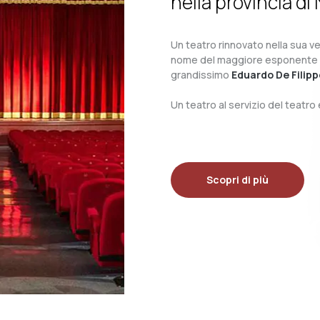
nella provincia di 
Un teatro rinnovato nella sua ves
nome del maggiore esponente del 
grandissimo
Eduardo De Filipp
Un teatro al servizio del teatr
Scopri di più