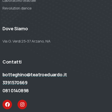
Laboratorio teatrale
Revolution dance
Dove Siamo
Via G. Verdi 25-37 Arzano, NA
Contatti
botteghino@teatroeduardo.it
3391570669
081 0140898