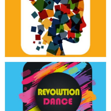
Continua
d’innovazione e sperimentale.
Tracce Dinamiche è una rassegna di teatro
Tracce dinamiche
Continua
Rassegna di danza contemporanea – I Edizione
Revolution Dance