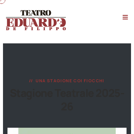
UNA STAGIONE COI FIOCCHI
Stagione Teatrale 2025-
26