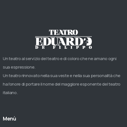
Un teatro al servizio del teatro e di coloro che ne amano ogni
sua espressione.
Un teatro rinnovato nella sua veste e nella sua personalità che
ha l’onore di portare il nome del maggiore esponente del teatro
italiano.
Menù