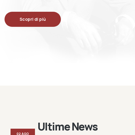
Scopri di più
Ultime News
02 AGO