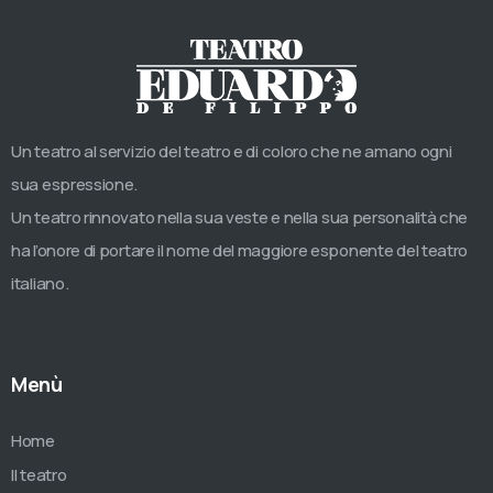
Un teatro al servizio del teatro e di coloro che ne amano ogni
sua espressione.
Un teatro rinnovato nella sua veste e nella sua personalità che
ha l’onore di portare il nome del maggiore esponente del teatro
italiano.
Menù
Home
Il teatro