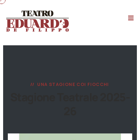
UNA STAGIONE COI FIOCCHI
Stagione Teatrale 2025-
26