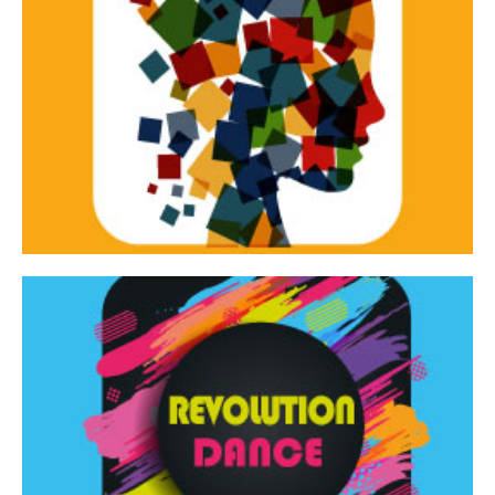
Continua
d’innovazione e sperimentale.
Tracce Dinamiche è una rassegna di teatro
Tracce dinamiche
Continua
Rassegna di danza contemporanea – I Edizione
Revolution Dance