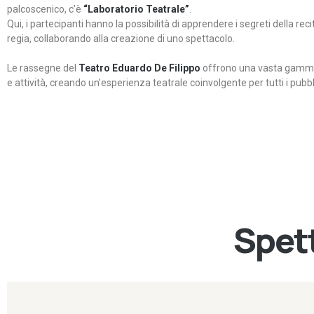
palcoscenico, c’è
“Laboratorio Teatrale”
.
Qui, i partecipanti hanno la possibilità di apprendere i segreti della rec
regia, collaborando alla creazione di uno spettacolo.
Le rassegne del
Teatro Eduardo De Filippo
offrono una vasta gamma 
e attività, creando un’esperienza teatrale coinvolgente per tutti i pubbli
Spett