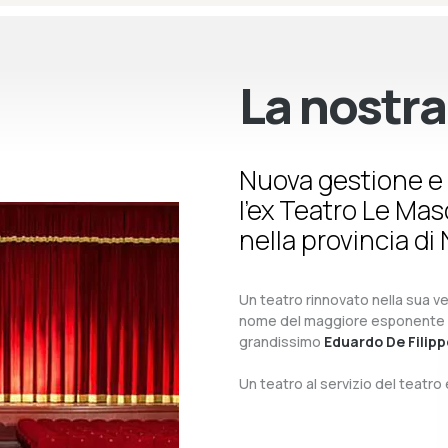
La nostra
Nuova gestione e 
l’ex Teatro Le Ma
nella provincia di 
Un teatro rinnovato nella sua ves
nome del maggiore esponente del 
grandissimo
Eduardo De Filipp
Un teatro al servizio del teatr