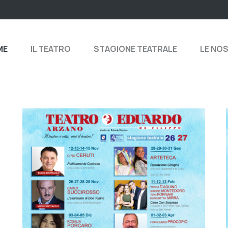
ME
IL TEATRO
STAGIONE TEATRALE
LE NO