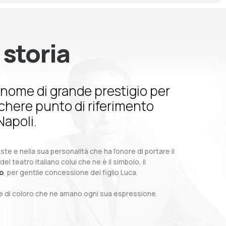
 storia
nome di grande prestigio per
schere punto di riferimento
Napoli.
te e nella sua personalità che ha l’onore di portare il
teatro italiano colui che ne è il simbolo, il
o
, per gentile concessione del figlio Luca.
o e di coloro che ne amano ogni sua espressione.