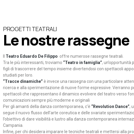
PROGETTI TEATRALI
Le nostre rassegne
Il
Teatro Eduardo De Filippo
offre numerose rassegne teatrali.
Tra le più interessanti, troviamo
“Teatro in famiglia”
, un’opportunità p
figli di trascorrere del tempo insieme divertendosi con spettacoli ap
studiati per loro.
“Tracce dinamiche”
è invece una rassegna con una particolare atten
ricerca e alla sperimentazione di nuove forme espressive. Verranno p
spettacoli che rappresentano il dinamico evolvere del teatro verso fo
comunicazioni sempre più moderne e originali
Per gli amanti della danza contemporanea, c’è
“Revolution Dance”
, 
segue il nuovo flusso dell’arte coreutica e delle svariate sperimentazi
l’obiettivo di dare visibilità e lustro alla danza contemporanea internaz
Campania.
Infine, per chi desidera imparare le tecniche teatrali e mettersi alla pr