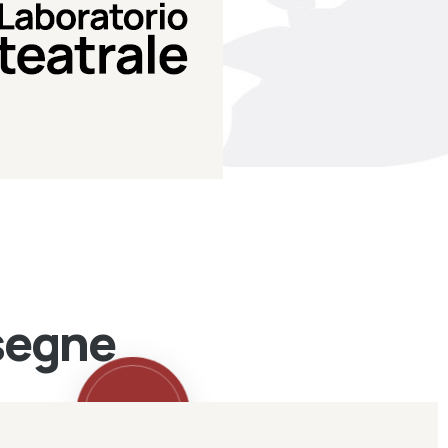
Teatro Eduardo de Filippo
Laboratorio di teatro del
Laboratorio Teatrale
ssegne