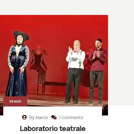
08 MAR
by
Marco
1 commento
Laboratorio teatrale