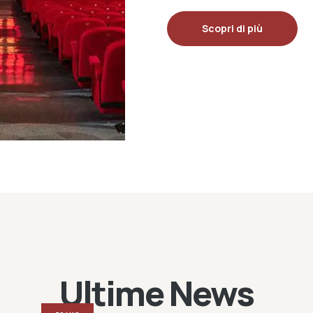
Scopri di più
Ultime News