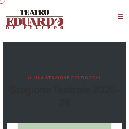
UNA STAGIONE COI FIOCCHI
Stagione Teatrale 2025-
26