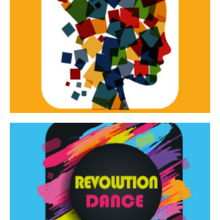
Continua
d’innovazione e sperimentale.
Tracce Dinamiche è una rassegna di teatro
Tracce dinamiche
Continua
Rassegna di danza contemporanea – I Edizione
Revolution Dance