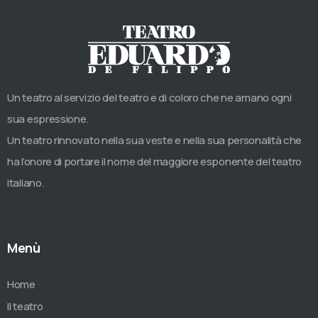
Un teatro al servizio del teatro e di coloro che ne amano ogni
sua espressione.
Un teatro rinnovato nella sua veste e nella sua personalità che
ha l’onore di portare il nome del maggiore esponente del teatro
italiano.
Menù
Home
Il teatro