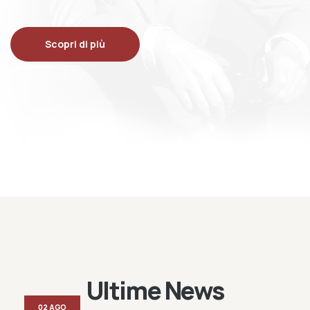
Scopri di più
Ultime News
02 AGO