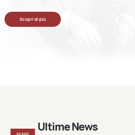
Scopri di più
Ultime News
02 AGO