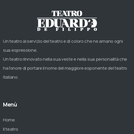
Un teatro al servizio del teatro e di coloro che ne amano ogni
sua espressione.
Un teatro rinnovato nella sua veste e nella sua personalità che
ha l’onore di portare il nome del maggiore esponente del teatro
italiano.
Menù
Home
Il teatro