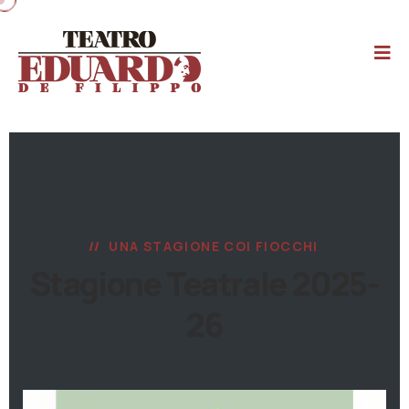
UNA STAGIONE COI FIOCCHI
Stagione Teatrale 2025-
26