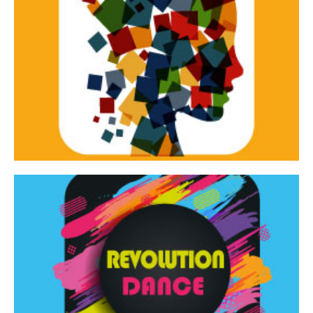
Continua
d’innovazione e sperimentale.
Tracce Dinamiche è una rassegna di teatro
Tracce dinamiche
Continua
Rassegna di danza contemporanea – I Edizione
Revolution Dance