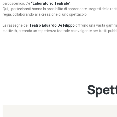
palcoscenico, c’è
“Laboratorio Teatrale”
.
Qui, i partecipanti hanno la possibilità di apprendere i segreti della rec
regia, collaborando alla creazione di uno spettacolo.
Le rassegne del
Teatro Eduardo De Filippo
offrono una vasta gamma 
e attività, creando un’esperienza teatrale coinvolgente per tutti i pubbli
Spett