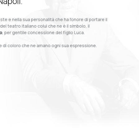
Napoli.
te e nella sua personalità che ha l’onore di portare il
teatro italiano colui che ne è il simbolo, il
o
, per gentile concessione del figlio Luca.
o e di coloro che ne amano ogni sua espressione.