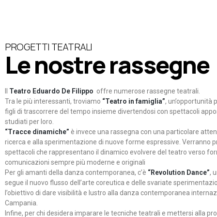
PROGETTI TEATRALI
Le nostre rassegne
Il
Teatro Eduardo De Filippo
offre numerose rassegne teatrali.
Tra le più interessanti, troviamo
“Teatro in famiglia”
, un’opportunità p
figli di trascorrere del tempo insieme divertendosi con spettacoli ap
studiati per loro.
“Tracce dinamiche”
è invece una rassegna con una particolare atten
ricerca e alla sperimentazione di nuove forme espressive. Verranno p
spettacoli che rappresentano il dinamico evolvere del teatro verso fo
comunicazioni sempre più moderne e originali
Per gli amanti della danza contemporanea, c’è
“Revolution Dance”
, 
segue il nuovo flusso dell’arte coreutica e delle svariate sperimentazi
l’obiettivo di dare visibilità e lustro alla danza contemporanea internaz
Campania.
Infine, per chi desidera imparare le tecniche teatrali e mettersi alla pr