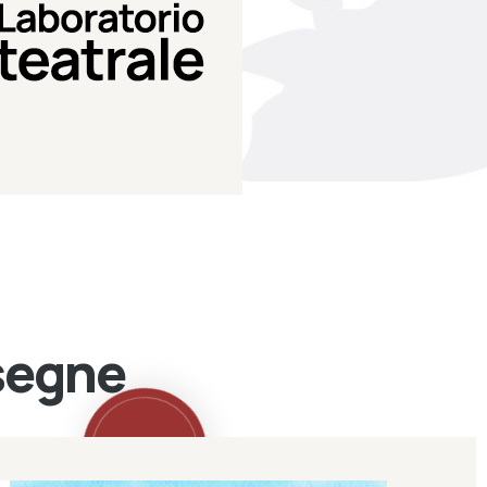
Teatro Eduardo de Filippo
Laboratorio di teatro del
Laboratorio Teatrale
ssegne