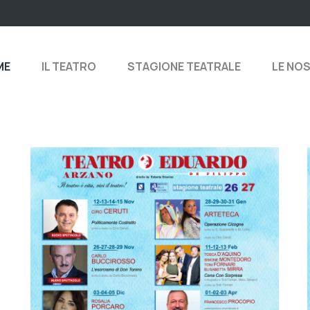
ME
IL TEATRO
STAGIONE TEATRALE
LE NO