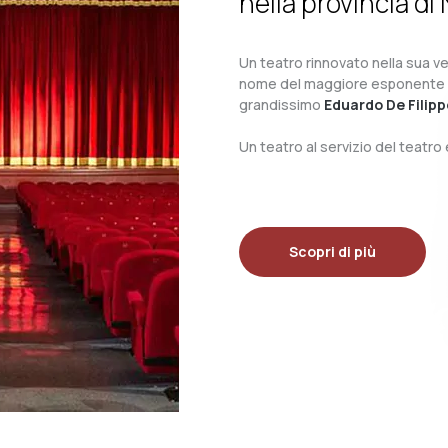
nella provincia di 
Un teatro rinnovato nella sua ves
nome del maggiore esponente del 
grandissimo
Eduardo De Filipp
Un teatro al servizio del teatr
Scopri di più