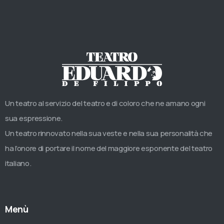
Un teatro al servizio del teatro e di coloro che ne amano ogni
sua espressione.
Un teatro rinnovato nella sua veste e nella sua personalità che
ha l’onore di portare il nome del maggiore esponente del teatro
italiano.
Menù