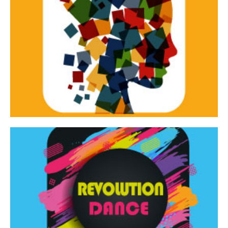
Continua
d’innovazione e sperimentale.
Tracce Dinamiche è una rassegna di teatro
Tracce dinamiche
Continua
Rassegna di danza contemporanea – I Edizione
Revolution Dance