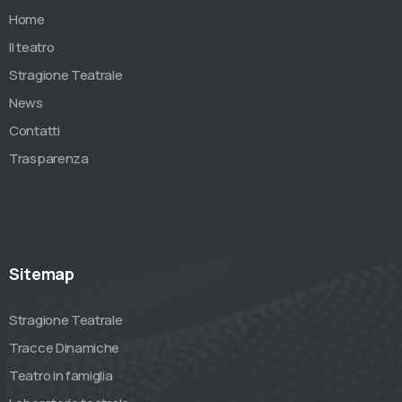
Home
Il teatro
Stragione Teatrale
News
Contatti
Trasparenza
Sitemap
Stragione Teatrale
Tracce Dinamiche
Teatro in famiglia