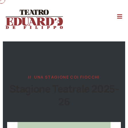
UNA STAGIONE COI FIOCCHI
Stagione Teatrale 2025-
26