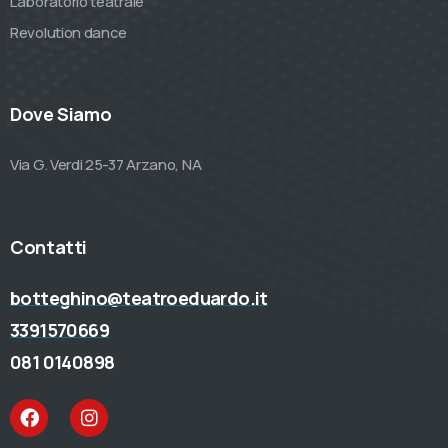
Laboratorio teatrale
Revolution dance
Dove Siamo
Via G. Verdi 25-37 Arzano, NA
Contatti
botteghino@teatroeduardo.it
3391570669
081 0140898