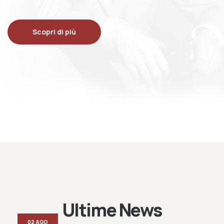
Scopri di più
Ultime News
02 AGO