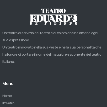
Un teatro al servizio del teatro e di coloro che ne amano ogni
sua espressione.
Un teatro rinnovato nella sua veste e nella sua personalità che
ha l’onore di portare il nome del maggiore esponente del teatro
italiano.
Menù
Home
Il teatro