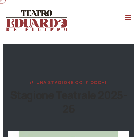
UNA STAGIONE COI FIOCCHI
Stagione Teatrale 2025-
26