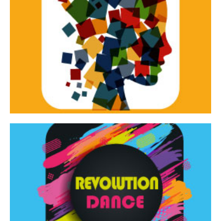
Continua
d’innovazione e sperimentale.
Tracce Dinamiche è una rassegna di teatro
Tracce dinamiche
Continua
Rassegna di danza contemporanea – I Edizione
Revolution Dance