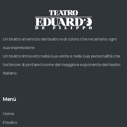
Un teatro al servizio del teatro e di coloro che ne amano ogni
sua espressione.
Un teatro rinnovato nella sua veste e nella sua personalità che
ha l’onore di portare il nome del maggiore esponente del teatro
italiano.
Menù
Home
Il teatro