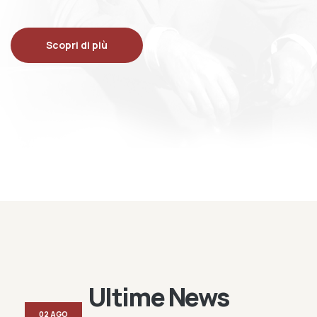
Scopri di più
Ultime News
02 AGO