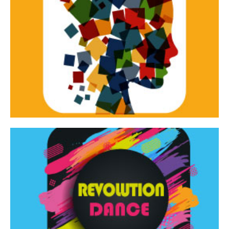
Continua
d’innovazione e sperimentale.
Tracce Dinamiche è una rassegna di teatro
Tracce dinamiche
Continua
Rassegna di danza contemporanea – I Edizione
Revolution Dance