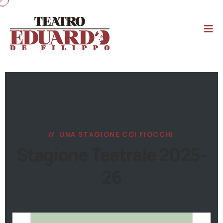
UNA STAGIONE COI FIOCCHI
Stagione Teatrale 2025-
26