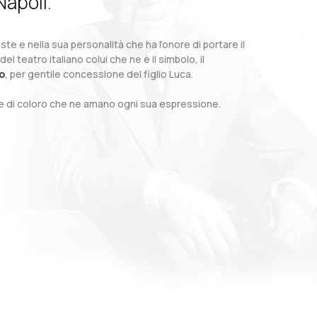
Napoli.
te e nella sua personalità che ha l’onore di portare il
teatro italiano colui che ne è il simbolo, il
o
, per gentile concessione del figlio Luca.
o e di coloro che ne amano ogni sua espressione.