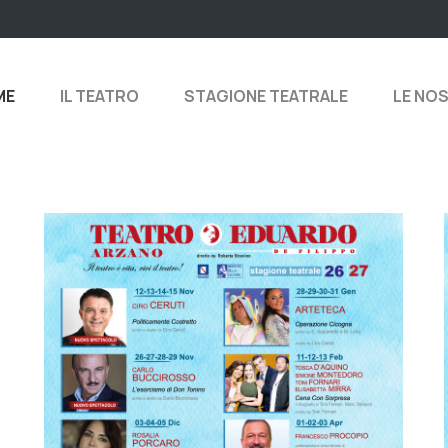
ME
IL TEATRO
STAGIONE TEATRALE
LE NO