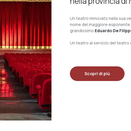
nella provincia di 
Un teatro rinnovato nella sua ves
nome del maggiore esponente del 
grandissimo
Eduardo De Filipp
Un teatro al servizio del teatr
Scopri di più