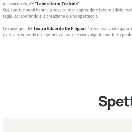
palcoscenico, c’è
“Laboratorio Teatrale”
.
Qui, i partecipanti hanno la possibilità di apprendere i segreti della rec
regia, collaborando alla creazione di uno spettacolo.
Le rassegne del
Teatro Eduardo De Filippo
offrono una vasta gamma 
e attività, creando un’esperienza teatrale coinvolgente per tutti i pubbli
Spett