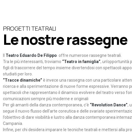
PROGETTI TEATRALI
Le nostre rassegne
Il
Teatro Eduardo De Filippo
offre numerose rassegne teatrali.
Tra le più interessanti, troviamo
“Teatro in famiglia”
, un’opportunità p
figli di trascorrere del tempo insieme divertendosi con spettacoli ap
studiati per loro.
“Tracce dinamiche”
è invece una rassegna con una particolare atten
ricerca e alla sperimentazione di nuove forme espressive. Verranno p
spettacoli che rappresentano il dinamico evolvere del teatro verso fo
comunicazioni sempre più moderne e originali
Per gli amanti della danza contemporanea, c’è
“Revolution Dance”
, 
segue il nuovo flusso dell’arte coreutica e delle svariate sperimentazi
l’obiettivo di dare visibilità e lustro alla danza contemporanea internaz
Campania.
Infine, per chi desidera imparare le tecniche teatrali e mettersi alla pr