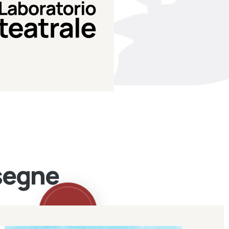
Teatro Eduardo de Filippo
Laboratorio di teatro del
Laboratorio Teatrale
ssegne