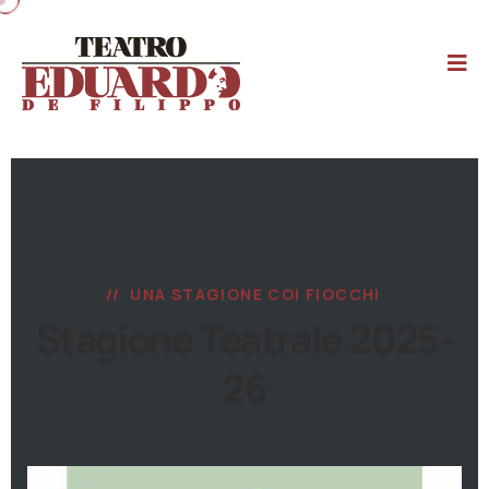
UNA STAGIONE COI FIOCCHI
Stagione Teatrale 2025-
26