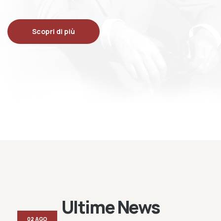
Scopri di più
Ultime News
02 AGO