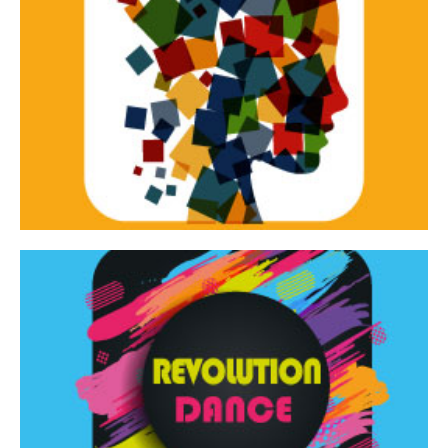
Continua
d’innovazione e sperimentale.
Tracce Dinamiche è una rassegna di teatro
Tracce dinamiche
Continua
Rassegna di danza contemporanea – I Edizione
Revolution Dance