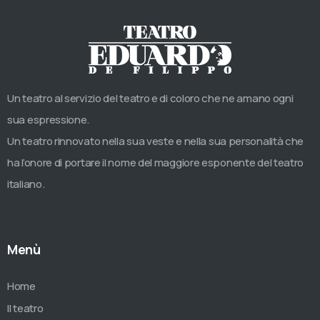
Un teatro al servizio del teatro e di coloro che ne amano ogni
sua espressione.
Un teatro rinnovato nella sua veste e nella sua personalità che
ha l’onore di portare il nome del maggiore esponente del teatro
italiano.
Menù
Home
Il teatro