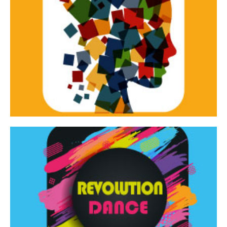
Continua
d’innovazione e sperimentale.
Tracce Dinamiche è una rassegna di teatro
Tracce dinamiche
Continua
Rassegna di danza contemporanea – I Edizione
Revolution Dance