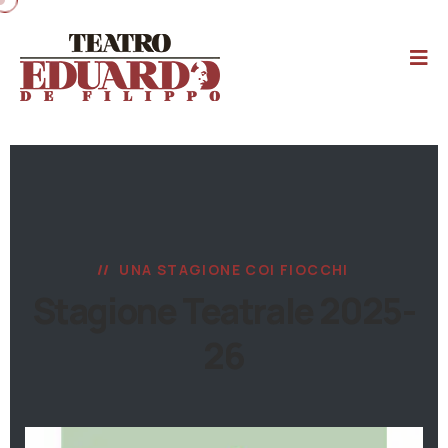
UNA STAGIONE COI FIOCCHI
Stagione Teatrale 2025-
26