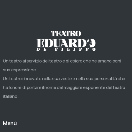
Un teatro al servizio del teatro e di coloro che ne amano ogni
sua espressione.
Un teatro rinnovato nella sua veste e nella sua personalità che
ha l’onore di portare il nome del maggiore esponente del teatro
italiano.
Menù