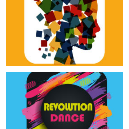
Continua
d’innovazione e sperimentale.
Tracce Dinamiche è una rassegna di teatro
Tracce dinamiche
Continua
Rassegna di danza contemporanea – I Edizione
Revolution Dance