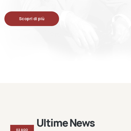
Scopri di più
Ultime News
02 AGO