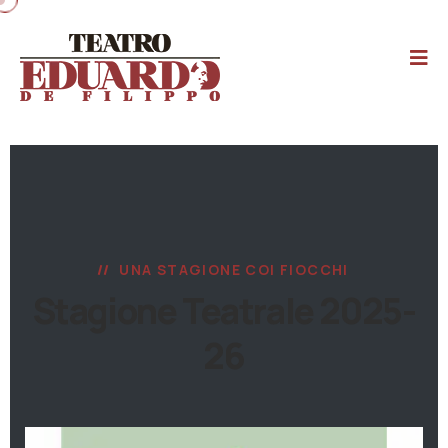
UNA STAGIONE COI FIOCCHI
Stagione Teatrale 2025-
26