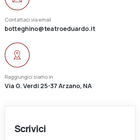
Contattaci via email
botteghino@teatroeduardo.it
Raggiungici siamo in
Via G. Verdi 25-37 Arzano, NA
Scrivici