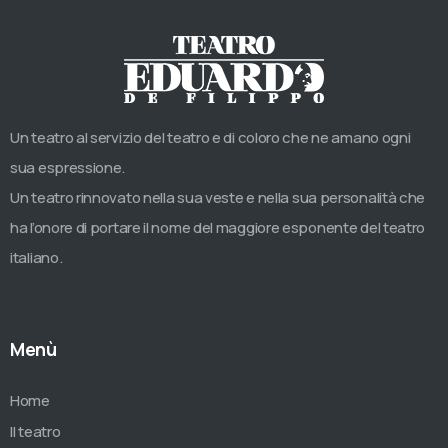
Un teatro al servizio del teatro e di coloro che ne amano ogni
sua espressione.
Un teatro rinnovato nella sua veste e nella sua personalità che
ha l’onore di portare il nome del maggiore esponente del teatro
italiano.
Menù
Home
Il teatro