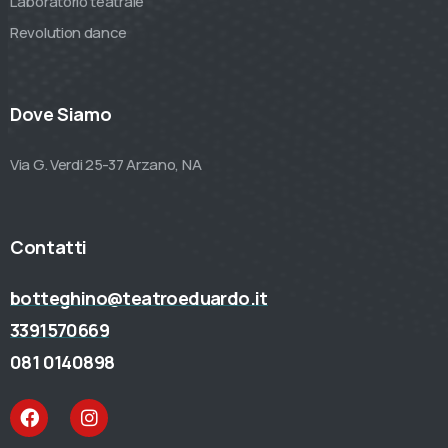
Laboratorio teatrale
Revolution dance
Dove Siamo
Via G. Verdi 25-37 Arzano, NA
Contatti
botteghino@teatroeduardo.it
3391570669
081 0140898