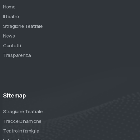
Home
Il teatro
Stragione Teatrale
News
Contatti
Trasparenza
Sitemap
Stragione Teatrale
Tracce Dinamiche
Teatro in famiglia