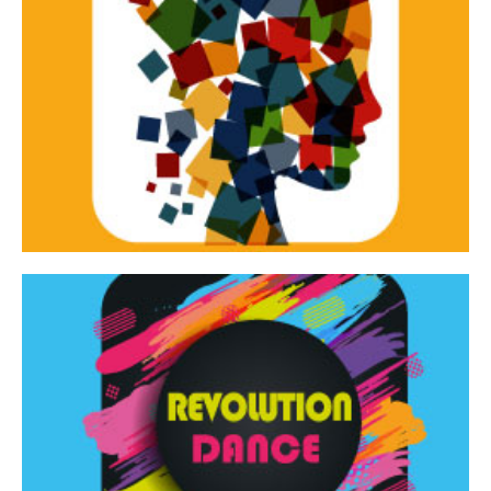
Continua
d’innovazione e sperimentale.
Tracce Dinamiche è una rassegna di teatro
Tracce dinamiche
Continua
Rassegna di danza contemporanea – I Edizione
Revolution Dance