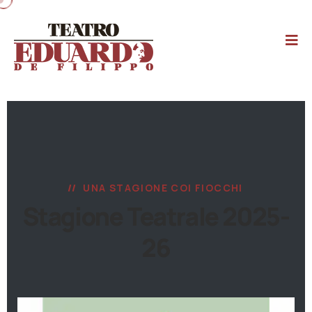
UNA STAGIONE COI FIOCCHI
Stagione Teatrale 2025-
26