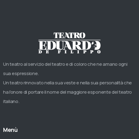
Un teatro al servizio del teatro e di coloro che ne amano ogni
sua espressione.
Un teatro rinnovato nella sua veste e nella sua personalità che
ha l’onore di portare il nome del maggiore esponente del teatro
italiano.
Menù