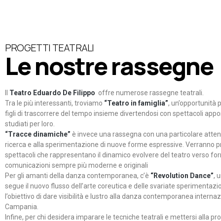
PROGETTI TEATRALI
Le nostre rassegne
Il
Teatro Eduardo De Filippo
offre numerose rassegne teatrali.
Tra le più interessanti, troviamo
“Teatro in famiglia”
, un’opportunità p
figli di trascorrere del tempo insieme divertendosi con spettacoli ap
studiati per loro.
“Tracce dinamiche”
è invece una rassegna con una particolare atten
ricerca e alla sperimentazione di nuove forme espressive. Verranno p
spettacoli che rappresentano il dinamico evolvere del teatro verso fo
comunicazioni sempre più moderne e originali
Per gli amanti della danza contemporanea, c’è
“Revolution Dance”
, 
segue il nuovo flusso dell’arte coreutica e delle svariate sperimentazi
l’obiettivo di dare visibilità e lustro alla danza contemporanea internaz
Campania.
Infine, per chi desidera imparare le tecniche teatrali e mettersi alla pr