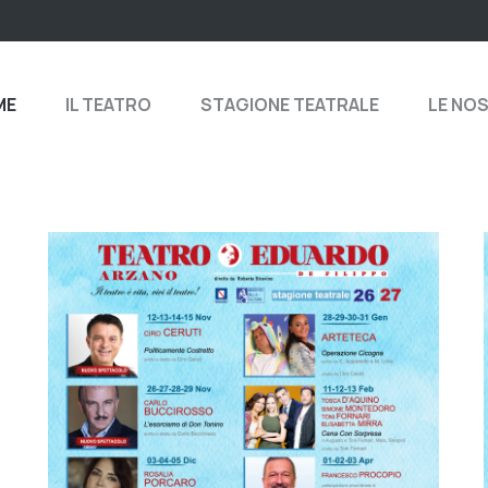
ME
IL TEATRO
STAGIONE TEATRALE
LE NO