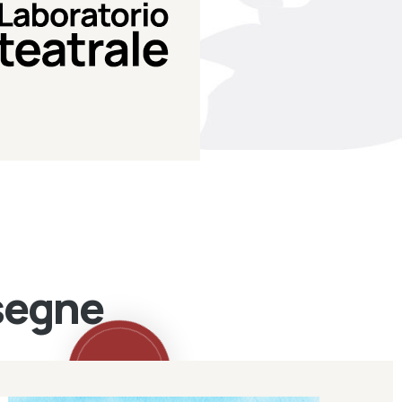
Teatro Eduardo de Filippo
Laboratorio di teatro del
Laboratorio Teatrale
ssegne