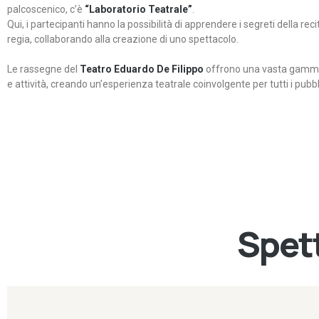
palcoscenico, c’è
“Laboratorio Teatrale”
.
Qui, i partecipanti hanno la possibilità di apprendere i segreti della rec
regia, collaborando alla creazione di uno spettacolo.
Le rassegne del
Teatro Eduardo De Filippo
offrono una vasta gamma 
e attività, creando un’esperienza teatrale coinvolgente per tutti i pubbli
Spett