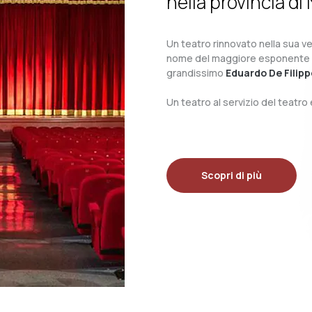
nella provincia di 
Un teatro rinnovato nella sua ves
nome del maggiore esponente del 
grandissimo
Eduardo De Filipp
Un teatro al servizio del teatr
Scopri di più