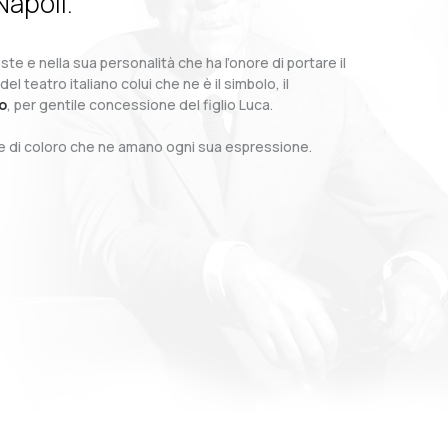
Napoli.
te e nella sua personalità che ha l’onore di portare il
teatro italiano colui che ne è il simbolo, il
o
, per gentile concessione del figlio Luca.
o e di coloro che ne amano ogni sua espressione.