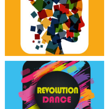
Continua
d’innovazione e sperimentale.
Tracce Dinamiche è una rassegna di teatro
Tracce dinamiche
Continua
Rassegna di danza contemporanea – I Edizione
Revolution Dance