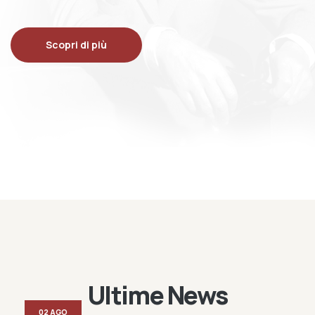
Scopri di più
Ultime News
02 AGO