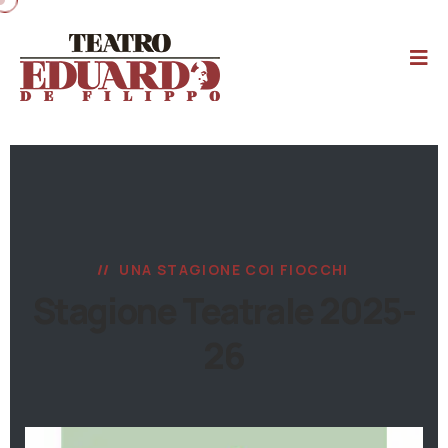
UNA STAGIONE COI FIOCCHI
Stagione Teatrale 2025-
26