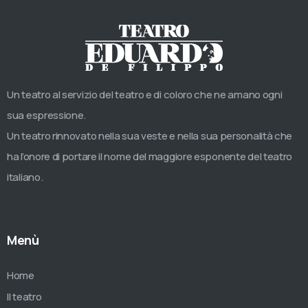
Un teatro al servizio del teatro e di coloro che ne amano ogni
sua espressione.
Un teatro rinnovato nella sua veste e nella sua personalità che
ha l’onore di portare il nome del maggiore esponente del teatro
italiano.
Menù
Home
Il teatro