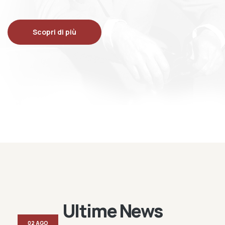
Scopri di più
Ultime News
02 AGO