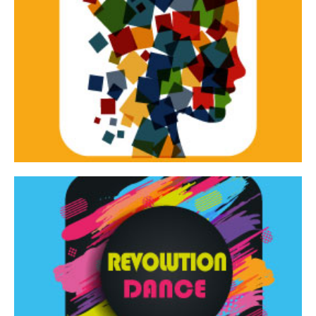
Continua
d’innovazione e sperimentale.
Tracce Dinamiche è una rassegna di teatro
Tracce dinamiche
Continua
Rassegna di danza contemporanea – I Edizione
Revolution Dance