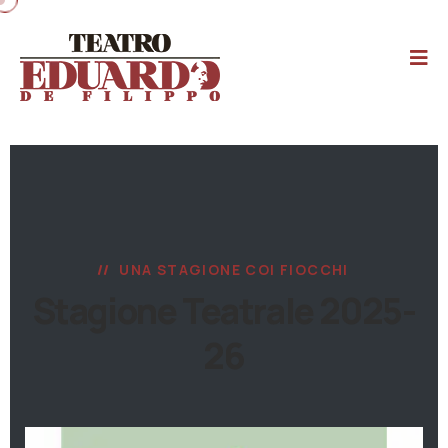
UNA STAGIONE COI FIOCCHI
Stagione Teatrale 2025-
26