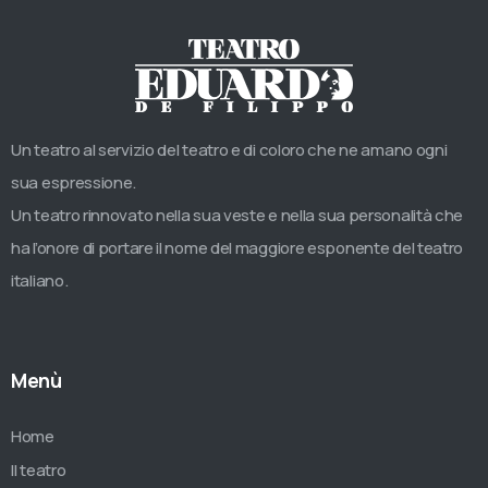
Un teatro al servizio del teatro e di coloro che ne amano ogni
sua espressione.
Un teatro rinnovato nella sua veste e nella sua personalità che
ha l’onore di portare il nome del maggiore esponente del teatro
italiano.
Menù
Home
Il teatro