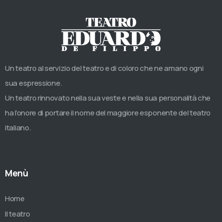
Un teatro al servizio del teatro e di coloro che ne amano ogni
sua espressione.
Un teatro rinnovato nella sua veste e nella sua personalità che
ha l’onore di portare il nome del maggiore esponente del teatro
italiano.
Menù
Home
Il teatro