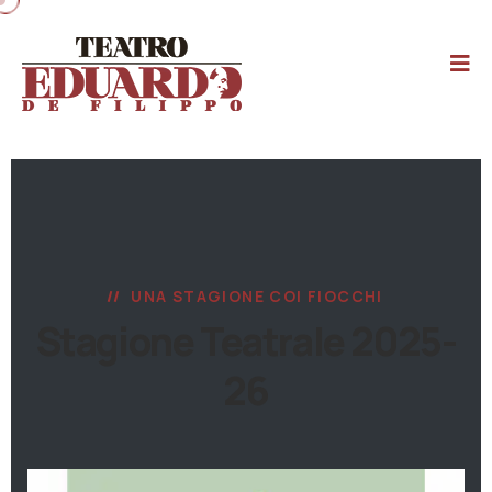
UNA STAGIONE COI FIOCCHI
Stagione Teatrale 2025-
26