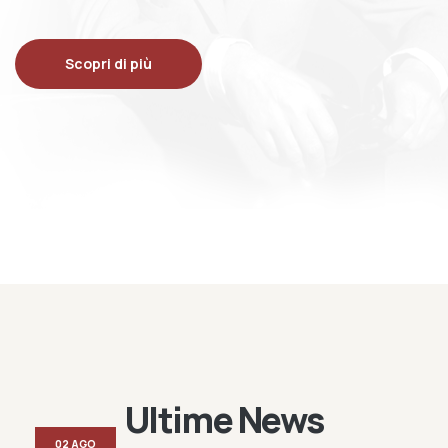
Scopri di più
Ultime News
02 AGO