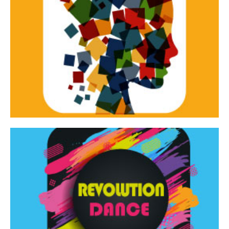
Continua
d’innovazione e sperimentale.
Tracce Dinamiche è una rassegna di teatro
Tracce dinamiche
Continua
Rassegna di danza contemporanea – I Edizione
Revolution Dance