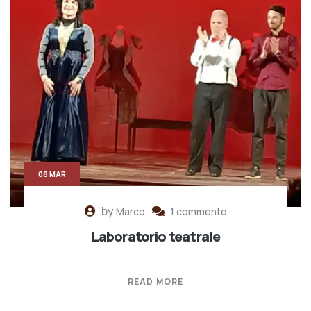
08 MAR
by
Marco
1 commento
Laboratorio teatrale
READ MORE