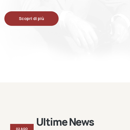
Scopri di più
Ultime News
02 AGO