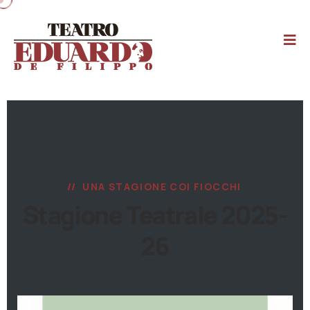
UNA STAGIONE COI FIOCCHI
Stagione Teatrale 2025-
26