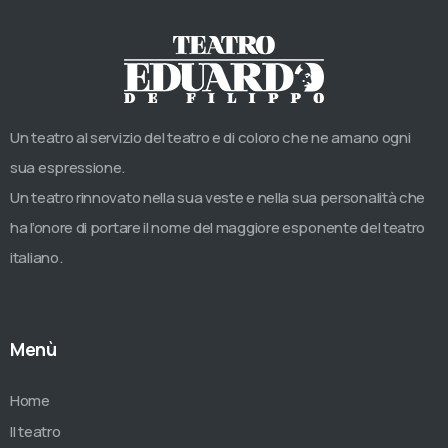
Un teatro al servizio del teatro e di coloro che ne amano ogni
sua espressione.
Un teatro rinnovato nella sua veste e nella sua personalità che
ha l’onore di portare il nome del maggiore esponente del teatro
italiano.
Menù
Home
Il teatro