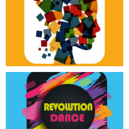
Continua
d’innovazione e sperimentale.
Tracce Dinamiche è una rassegna di teatro
Tracce dinamiche
Continua
Rassegna di danza contemporanea – I Edizione
Revolution Dance