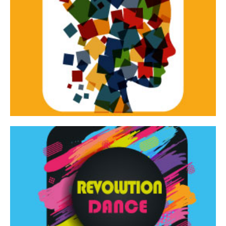
Continua
d’innovazione e sperimentale.
Tracce Dinamiche è una rassegna di teatro
Tracce dinamiche
Continua
Rassegna di danza contemporanea – I Edizione
Revolution Dance