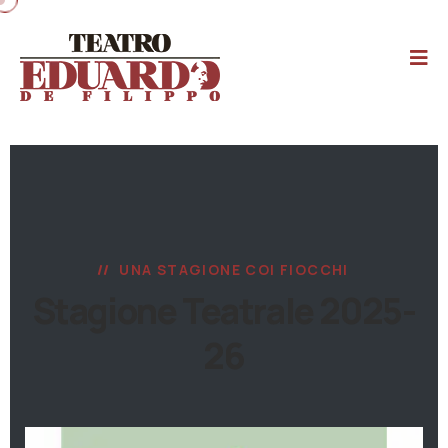
UNA STAGIONE COI FIOCCHI
Stagione Teatrale 2025-
26