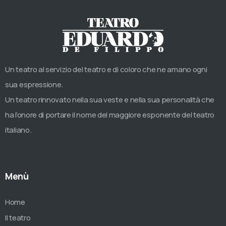
Un teatro al servizio del teatro e di coloro che ne amano ogni
sua espressione.
Un teatro rinnovato nella sua veste e nella sua personalità che
ha l’onore di portare il nome del maggiore esponente del teatro
italiano.
Menù
Home
Il teatro