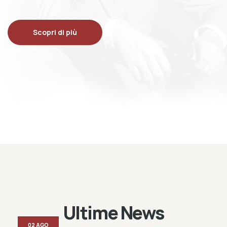
Scopri di più
Ultime News
02 AGO