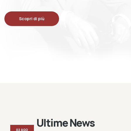
Scopri di più
Ultime News
02 AGO