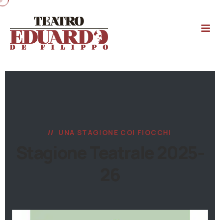
UNA STAGIONE COI FIOCCHI
Stagione Teatrale 2025-
26