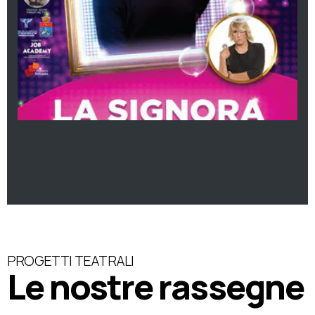
PROGETTI TEATRALI
Le nostre rassegne