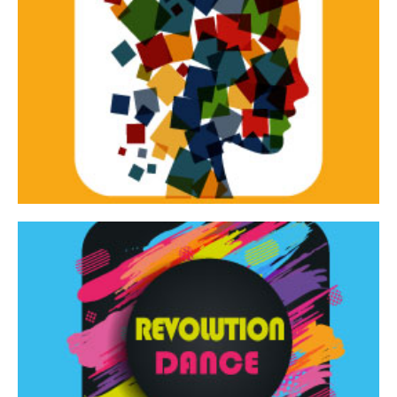
Continua
d’innovazione e sperimentale.
Tracce Dinamiche è una rassegna di teatro
Tracce dinamiche
Continua
Rassegna di danza contemporanea – I Edizione
Revolution Dance