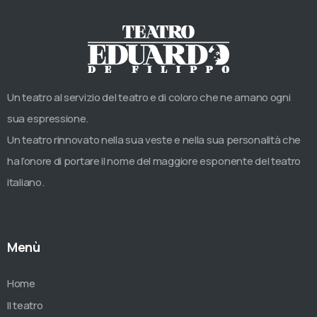
Un teatro al servizio del teatro e di coloro che ne amano ogni
sua espressione.
Un teatro rinnovato nella sua veste e nella sua personalità che
ha l’onore di portare il nome del maggiore esponente del teatro
italiano.
Menù
Home
Il teatro