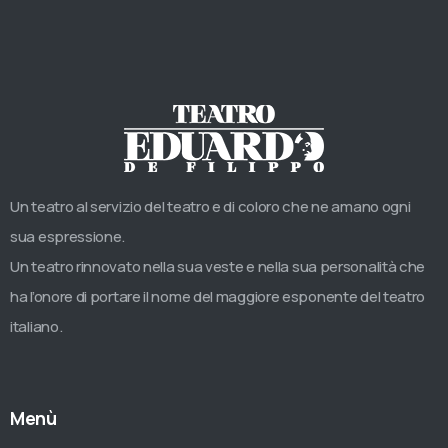
Un teatro al servizio del teatro e di coloro che ne amano ogni
sua espressione.
Un teatro rinnovato nella sua veste e nella sua personalità che
ha l’onore di portare il nome del maggiore esponente del teatro
italiano.
Menù