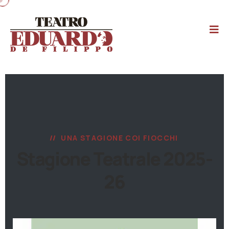
UNA STAGIONE COI FIOCCHI
Stagione Teatrale 2025-
26