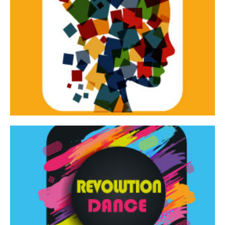
Continua
d’innovazione e sperimentale.
Tracce Dinamiche è una rassegna di teatro
Tracce dinamiche
Continua
Rassegna di danza contemporanea – I Edizione
Revolution Dance