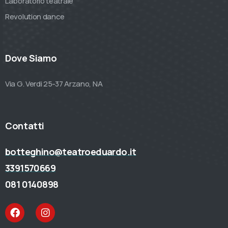
Laboratorio teatrale
Revolution dance
Dove Siamo
Via G. Verdi 25-37 Arzano, NA
Contatti
botteghino@teatroeduardo.it
3391570669
081 0140898