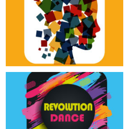
Continua
d’innovazione e sperimentale.
Tracce Dinamiche è una rassegna di teatro
Tracce dinamiche
Continua
Rassegna di danza contemporanea – I Edizione
Revolution Dance