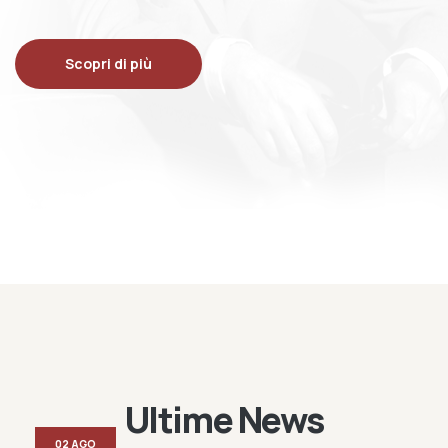
Scopri di più
Ultime News
02 AGO