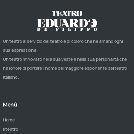
Un teatro al servizio del teatro e di coloro che ne amano ogni
sua espressione.
Un teatro rinnovato nella sua veste e nella sua personalità che
ha l’onore di portare il nome del maggiore esponente del teatro
italiano.
Menù
Home
Il teatro