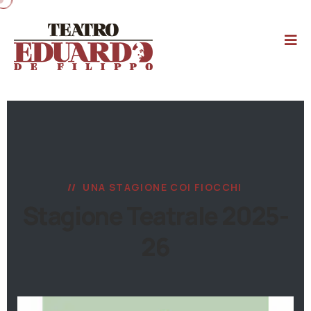
UNA STAGIONE COI FIOCCHI
Stagione Teatrale 2025-
26