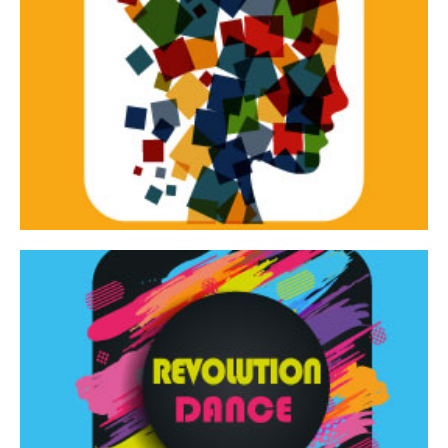
Continua
d’innovazione e sperimentale.
Tracce Dinamiche è una rassegna di teatro
Tracce dinamiche
Continua
Rassegna di danza contemporanea – I Edizione
Revolution Dance