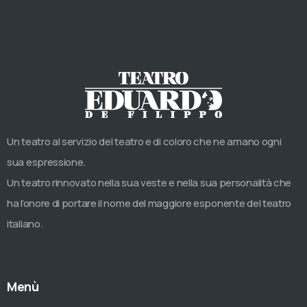
Un teatro al servizio del teatro e di coloro che ne amano ogni
sua espressione.
Un teatro rinnovato nella sua veste e nella sua personalità che
ha l’onore di portare il nome del maggiore esponente del teatro
italiano.
Menù