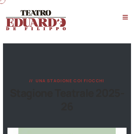
UNA STAGIONE COI FIOCCHI
Stagione Teatrale 2025-
26