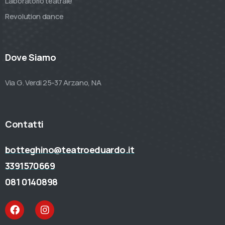
Laboratorio teatrale
Revolution dance
Dove Siamo
Via G. Verdi 25-37 Arzano, NA
Contatti
botteghino@teatroeduardo.it
3391570669
081 0140898