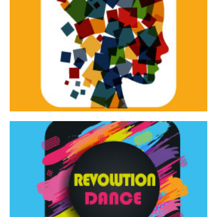
Continua
d’innovazione e sperimentale.
Tracce Dinamiche è una rassegna di teatro
Tracce dinamiche
Continua
Rassegna di danza contemporanea – I Edizione
Revolution Dance