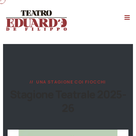
UNA STAGIONE COI FIOCCHI
Stagione Teatrale 2025-
26