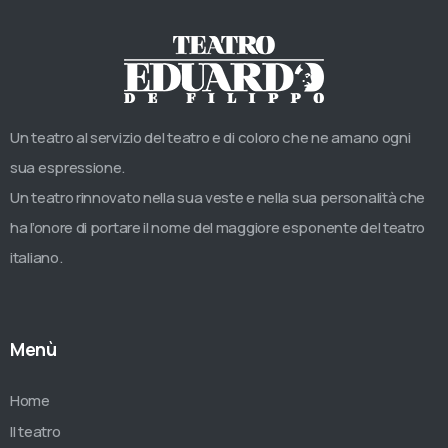
Un teatro al servizio del teatro e di coloro che ne amano ogni
sua espressione.
Un teatro rinnovato nella sua veste e nella sua personalità che
ha l’onore di portare il nome del maggiore esponente del teatro
italiano.
Menù
Home
Il teatro