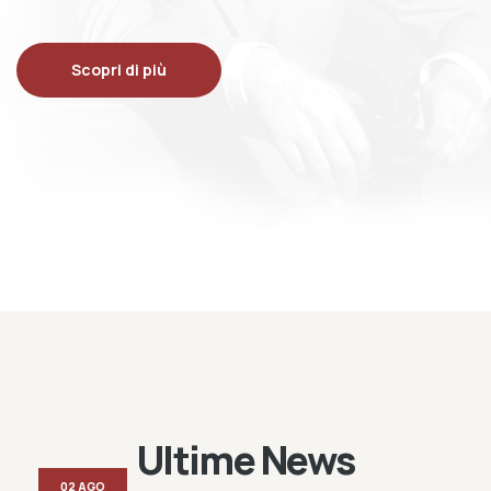
Scopri di più
Ultime News
02 AGO